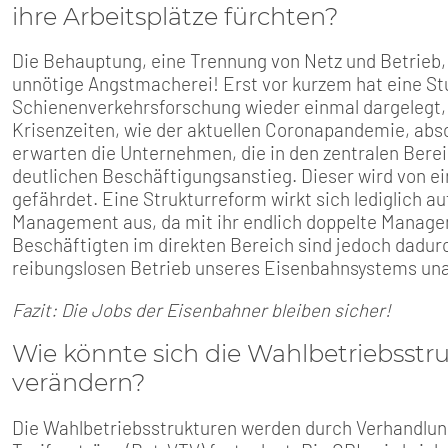
ihre Arbeitsplätze fürchten?
Die Behauptung, eine Trennung von Netz und Betrieb, 
unnötige Angstmacherei! Erst vor kurzem hat eine S
Schienenverkehrsforschung wieder einmal dargelegt, 
Krisenzeiten, wie der aktuellen Coronapandemie, abso
erwarten die Unternehmen, die in den zentralen Bere
deutlichen Beschäftigungsanstieg. Dieser wird von ei
gefährdet. Eine Strukturreform wirkt sich lediglich a
Management aus, da mit ihr endlich doppelte Manage
Beschäftigten im direkten Bereich sind jedoch dadurch
reibungslosen Betrieb unseres Eisenbahnsystems una
Fazit: Die Jobs der Eisenbahner bleiben sicher!
Wie könnte sich die Wahlbetriebsstr
verändern?
Die Wahlbetriebsstrukturen werden durch Verhandlun