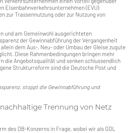
en Verkehrsunternehmen einen Vorteil gegenüber
nen Eisenbahnverkehrsunternehmen (EVU)
en zur Trassennutzung oder zur Nutzung von
gen und am Gemeinwohl ausgerichteten
nsparenz der Gewinnabführung der Vergangenheit
llein dem Aus-, Neu- oder Umbau der Gleise zugute
öglicht. Diese Rahmenbedingungen bringen mehr
ern die Angebotsqualität und senken schlussendlich
ungene Strukturreform sind die Deutsche Post und
ansparenz, stoppt die Gewinnabführung und
 nachhaltige Trennung von Netz
rm des DB-Konzerns in Frage, wobei wir als GDL