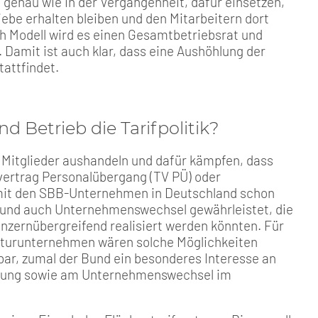
, genau wie in der Vergangenheit, dafür einsetzen,
iebe erhalten bleiben und den Mitarbeitern dort
ch Modell wird es einen Gesamtbetriebsrat und
Damit ist auch klar, dass eine Aushöhlung der
attfindet.
 Betrieb die Tarifpolitik?
e Mitglieder aushandeln und dafür kämpfen, dass
ertrag Personalübergang (TV PÜ) oder
 mit den SBB-Unternehmen in Deutschland schon
g und auch Unternehmenswechsel gewährleistet, die
nzernübergreifend realisiert werden könnten. Für
kturunternehmen wären solche Möglichkeiten
erbar, zumal der Bund ein besonderes Interesse an
erung sowie am Unternehmenswechsel im