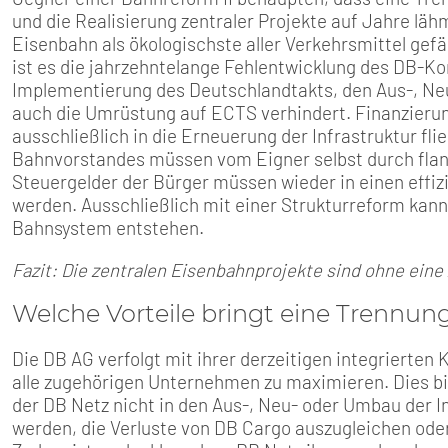
und die Realisierung zentraler Projekte auf Jahre lä
Eisenbahn als ökologischste aller Verkehrsmittel gef
ist es die jahrzehntelange Fehlentwicklung des DB-Ko
Implementierung des Deutschlandtakts, den Aus-, Ne
auch die Umrüstung auf ECTS verhindert. Finanzier
ausschließlich in die Erneuerung der Infrastruktur fl
Bahnvorstandes müssen vom Eigner selbst durch fl
Steuergelder der Bürger müssen wieder in einen effiz
werden. Ausschließlich mit einer Strukturreform kann 
Bahnsystem entstehen.
Fazit: Die zentralen Eisenbahnprojekte sind ohne eine
Welche Vorteile bringt eine Trennun
Die DB AG verfolgt mit ihrer derzeitigen integrierten
alle zugehörigen Unternehmen zu maximieren. Dies bi
der DB Netz nicht in den Aus-, Neu- oder Umbau der In
werden, die Verluste von DB Cargo auszugleichen ode