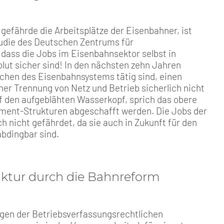
gefährde die Arbeitsplätze der Eisenbahner, ist
tudie des Deutschen Zentrums für
dass die Jobs im Eisenbahnsektor selbst in
lut sicher sind! In den nächsten zehn Jahren
ichen des Eisenbahnsystems tätig sind, einen
ner Trennung von Netz und Betrieb sicherlich nicht
uf den aufgeblähten Wasserkopf, sprich das obere
ment-Strukturen abgeschafft werden. Die Jobs der
 nicht gefährdet, da sie auch in Zukunft für den
bdingbar sind.
uktur durch die Bahnreform
gen der Betriebsverfassungsrechtlichen