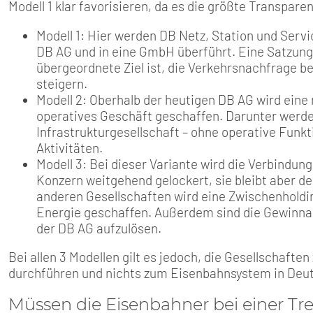
Modell 1 klar favorisieren, da es die größte Transpare
Modell 1: Hier werden DB Netz, Station und Serv
DB AG und in eine GmbH überführt. Eine Satzung r
übergeordnete Ziel ist, die Verkehrsnachfrage bei
steigern.
Modell 2: Oberhalb der heutigen DB AG wird eine
operatives Geschäft geschaffen. Darunter werde
Infrastrukturgesellschaft – ohne operative Funkt
Aktivitäten.
Modell 3: Bei dieser Variante wird die Verbindu
Konzern weitgehend gelockert, sie bleibt aber d
anderen Gesellschaften wird eine Zwischenholdi
Energie geschaffen. Außerdem sind die Gewinn
der DB AG aufzulösen.
Bei allen 3 Modellen gilt es jedoch, die Gesellschaft
durchführen und nichts zum Eisenbahnsystem in Deut
Müssen die Eisenbahner bei einer T