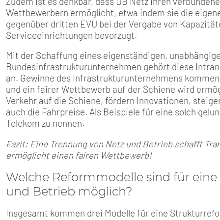
Zudem ist es denkbar, dass DB Netz ihren verbunden
Wettbewerbern ermöglicht, etwa indem sie die eige
gegenüber dritten EVU bei der Vergabe von Kapazität
Serviceeinrichtungen bevorzugt.
Mit der Schaffung eines eigenständigen, unabhängi
Bundesinfrastrukturunternehmen gehört diese Intra
an. Gewinne des Infrastrukturunternehmens kommen a
und ein fairer Wettbewerb auf der Schiene wird erm
Verkehr auf die Schiene, fördern Innovationen, steig
auch die Fahrpreise. Als Beispiele für eine solch gel
Telekom zu nennen.
Fazit: Eine Trennung von Netz und Betrieb schafft Tr
ermöglicht einen fairen Wettbewerb!
Welche Reformmodelle sind für eine
und Betrieb möglich?
Insgesamt kommen drei Modelle für eine Strukturrefo