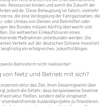
hmen, Ressourcen binden und somit die Zukunft der
ährden würde. Diese Behauptung ist falsch, vielmehr
nzerns, die eine Verdopplung der Fahrgastzahlen, die
u- oder Umbau von Gleisen und Bahnhöfen oder
ungen des Bundes müssen künftig überwacht und
ießen. Die weltweiten Einkaufstouren eines
ankierende Maßnahmen unterbunden werden. Die
ienten Verkehr auf der deutschen Schiene investiert
langfristig ein erfolgreiches, zukunftsfähiges
 zweite Bahnreform nicht realisierbar!
g von Netz und Betrieb mit sich?
 Konzernstruktur das Ziel, ihren Gesamtgewinn über
rgt jedoch die Gefahr, dass beispielsweise Gewinne
frastruktur fließen, sondern dafür eingesetzt
r eisenbahnfremde Auslandsprojekte zu finanzieren.