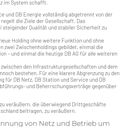
nz im System schafft.
ice und DB Energie vollständig abgetrennt von der
egelt die Ziele der Gesellschaft. Das
 steigender Qualität und stabiler Sicherheit zu
 neue Holding ohne weitere Funktion und ohne
n zwei Zwischenholdings gebildet, einmal die
ion – und einmal die heutige DB AG für alle weiteren
ng zwischen den Infrastrukturgesellschaften und dem
ennoch bestehen. Für eine klarere Abgrenzung zu den
ng für DB Netz, DB Station und Service und DB
abführungs- und Beherrschungsverträge gegenüber
en zu veräußern, die überwiegend Drittgeschäfte
schland beitragen, zu veräußern.
rennung von Netz und Betrieb um