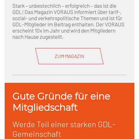
Stark – unbestechlich – erfolgreich – das ist die
GDL! Das Magazin VORAUS informiert über tarif-,
sozial- und verkehrspolitische Themen und ist für
GDL-Mitglieder im Beitrag enthalten. Der VORAUS
erscheint 10x im Jahr und wird den Mitgliedern
nach Hause zugestellt.
ZUM MAGAZIN
Gute Gründe für eine
Mitgliedschaft
Werde Teil einer starken GDL-
Gemeinschaft