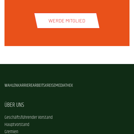
WERDE MITGLIED
WAHLEN
KARRIERE
ARBEITSKREISE
MEDIATHEK
ÜBER UNS
Geschäftsführender Vorstand
Hauptvorstand
Gremien