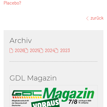
Placebo?
zurück
Archiv
2026
2025
2024
2023
GDL Magazin