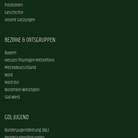
Positionen
Geschichte
Unsere Satzungen
BEZIRKE & ORTSGRUPPEN
Bayern
Hessen-Thüringen-Mittelrhein
Mitteldeutschland
Nord
Nord-Ost
Nordrhein-Westfalen
Süd-West
GDL-JUGEND
Bundesjugendleitung (BJL)
Bezirksjugendleitungen