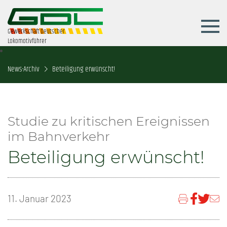
Gewerkschaft Deutscher
Lokomotivführer
News-Archiv
Beteiligung erwünscht!
Studie zu kritischen Ereignissen
im Bahnverkehr
Beteiligung erwünscht!
11. Januar 2023