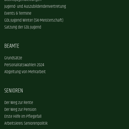
Jugend- und Auszubildendenvertretung
Events & Termine
GDL-Jugend Winter (Ski-Meisterschaft)
Satzung der GDL-Jugend
BEAMTE
Grundsätze
Personalratswahlen 2024
Abgeltung von Mehrarbeit
SENIOREN
Der Weg zur Rente
Der Weg zur Pension
Erste Hilfe im Pflegefall
Arbeitskreis Seniorenpolitik