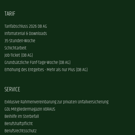
TARIF
Tarifabschluss 2026 DB AG
Infomaterial & Downloads
35-Stunden-Woche
Schichtarbeit
Job-Ticket (DB AG)
Grundsätzliche Fünf-Tage-Woche (DB AG)
Erhöhung des Entgeltes - Mehr als nur Plus (DB AG)
SERVICE
Exklusive Rahmenvereinbarung zur privaten Unfallversicherung
GDL-Mitgliedermagazin VORAUS
Beihilfe im Sterbefall
Berufshaftpflicht
Berufsrechtsschutz