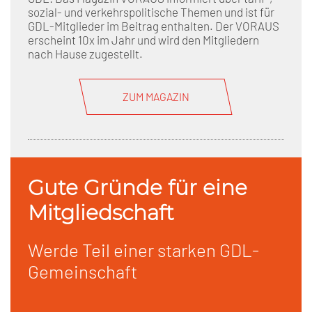
sozial- und verkehrspolitische Themen und ist für
GDL-Mitglieder im Beitrag enthalten. Der VORAUS
erscheint 10x im Jahr und wird den Mitgliedern
nach Hause zugestellt.
ZUM MAGAZIN
Gute Gründe für eine
Mitgliedschaft
Werde Teil einer starken GDL-
Gemeinschaft