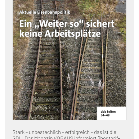
Stark – unbestechlich – erfolgreich – das ist die
GDL! Das Magazin VORAUS informiert über tarif-,