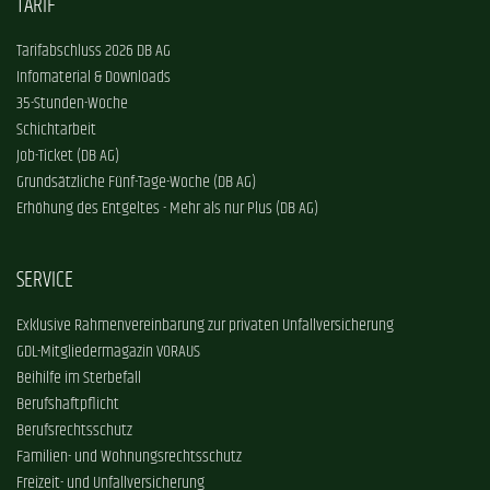
TARIF
Tarifabschluss 2026 DB AG
Infomaterial & Downloads
35-Stunden-Woche
Schichtarbeit
Job-Ticket (DB AG)
Grundsätzliche Fünf-Tage-Woche (DB AG)
Erhöhung des Entgeltes - Mehr als nur Plus (DB AG)
SERVICE
Exklusive Rahmenvereinbarung zur privaten Unfallversicherung
GDL-Mitgliedermagazin VORAUS
Beihilfe im Sterbefall
Berufshaftpflicht
Berufsrechtsschutz
Familien- und Wohnungsrechtsschutz
Freizeit- und Unfallversicherung