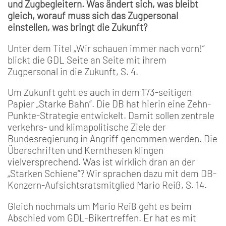
und Zugbegleitern. Was ändert sich, was bleibt
gleich, worauf muss sich das Zugpersonal
einstellen, was bringt die Zukunft?
Unter dem Titel „Wir schauen immer nach vorn!“
blickt die GDL Seite an Seite mit ihrem
Zugpersonal in die Zukunft, S. 4.
Um Zukunft geht es auch in dem 173-seitigen
Papier „Starke Bahn“. Die DB hat hierin eine Zehn-
Punkte-Strategie entwickelt. Damit sollen zentrale
verkehrs- und klimapolitische Ziele der
Bundesregierung in Angriff genommen werden. Die
Überschriften und Kernthesen klingen
vielversprechend. Was ist wirklich dran an der
„Starken Schiene“? Wir sprachen dazu mit dem DB-
Konzern-Aufsichtsratsmitglied Mario Reiß, S. 14.
Gleich nochmals um Mario Reiß geht es beim
Abschied vom GDL-Bikertreffen. Er hat es mit