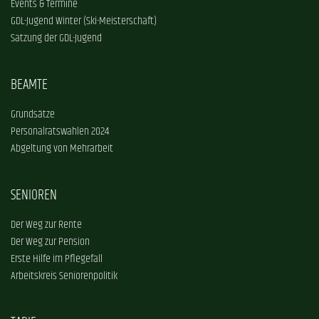
Events & Termine
GDL-Jugend Winter (Ski-Meisterschaft)
Satzung der GDL-Jugend
BEAMTE
Grundsätze
Personalratswahlen 2024
Abgeltung von Mehrarbeit
SENIOREN
Der Weg zur Rente
Der Weg zur Pension
Erste Hilfe im Pflegefall
Arbeitskreis Seniorenpolitik