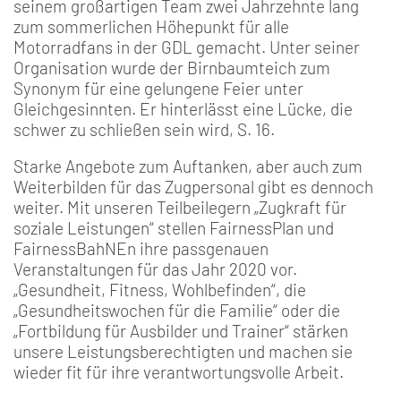
seinem großartigen Team zwei Jahrzehnte lang
zum sommerlichen Höhepunkt für alle
Motorradfans in der GDL gemacht. Unter seiner
Organisation wurde der Birnbaumteich zum
Synonym für eine gelungene Feier unter
Gleichgesinnten. Er hinterlässt eine Lücke, die
schwer zu schließen sein wird, S. 16.
Starke Angebote zum Auftanken, aber auch zum
Weiterbilden für das Zugpersonal gibt es dennoch
weiter. Mit unseren Teilbeilegern „Zugkraft für
soziale Leistungen“ stellen FairnessPlan und
FairnessBahNEn ihre passgenauen
Veranstaltungen für das Jahr 2020 vor.
„Gesundheit, Fitness, Wohlbefinden“, die
„Gesundheitswochen für die Familie“ oder die
„Fortbildung für Ausbilder und Trainer“ stärken
unsere Leistungsberechtigten und machen sie
wieder fit für ihre verantwortungsvolle Arbeit.