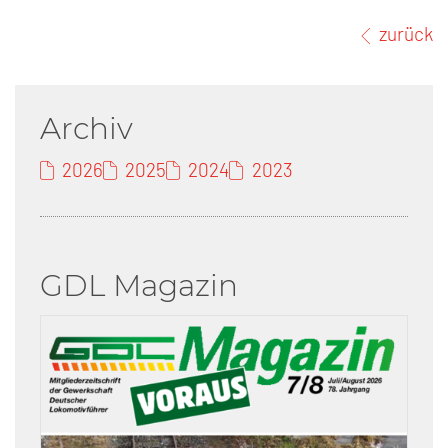
zurück
Archiv
2026
2025
2024
2023
GDL Magazin