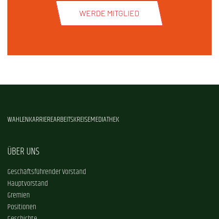
WERDE MITGLIED
WAHLEN
KARRIERE
ARBEITSKREISE
MEDIATHEK
ÜBER UNS
Geschäftsführender Vorstand
Hauptvorstand
Gremien
Positionen