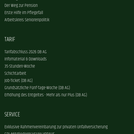
Der Weg zur Pension
Erste Hilfe im Pflegefall
Arbeitskreis Seniorenpolitik
TARIF
Tarifabschluss 2026 DB AG
Infomaterial & Downloads
35-Stunden-Woche
Schichtarbeit
Job-Ticket (DB AG)
Grundsätzliche Fünf-Tage-Woche (DB AG)
Erhöhung des Entgeltes - Mehr als nur Plus (DB AG)
SERVICE
Exklusive Rahmenvereinbarung zur privaten Unfallversicherung