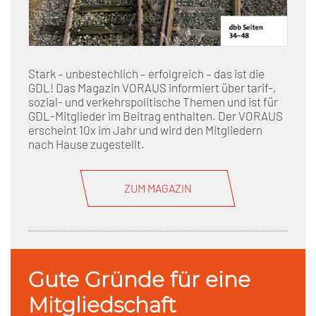
Stark – unbestechlich – erfolgreich – das ist die
GDL! Das Magazin VORAUS informiert über tarif-,
sozial- und verkehrspolitische Themen und ist für
GDL-Mitglieder im Beitrag enthalten. Der VORAUS
erscheint 10x im Jahr und wird den Mitgliedern
nach Hause zugestellt.
ZUM MAGAZIN
Gute Gründe für eine
Mitgliedschaft