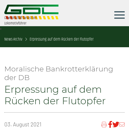
Gewerkschaft Deutscher
Lokomotivführer
News-Archiv
Erpressung auf dem Rücken der Flutopfer
Moralische Bankrotterklärung
der DB
Erpressung auf dem
Rücken der Flutopfer
03. August 2021