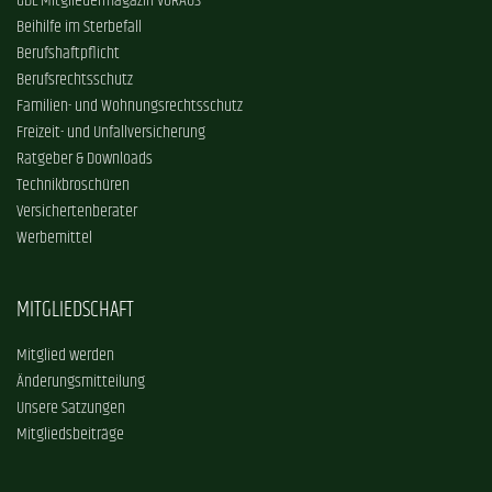
GDL-Mitgliedermagazin VORAUS
Beihilfe im Sterbefall
Berufshaftpflicht
Berufsrechtsschutz
Familien- und Wohnungsrechtsschutz
Freizeit- und Unfallversicherung
Ratgeber & Downloads
Technikbroschüren
Versichertenberater
Werbemittel
MITGLIEDSCHAFT
Mitglied werden
Änderungsmitteilung
Unsere Satzungen
Mitgliedsbeiträge