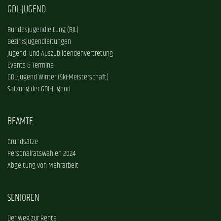
GDL-JUGEND
Bundesjugendleitung (BJL)
Bezirksjugendleitungen
Jugend- und Auszubildendenvertretung
Events & Termine
GDL-Jugend Winter (Ski-Meisterschaft)
Satzung der GDL-Jugend
BEAMTE
Grundsätze
Personalratswahlen 2024
Abgeltung von Mehrarbeit
SENIOREN
Der Weg zur Rente