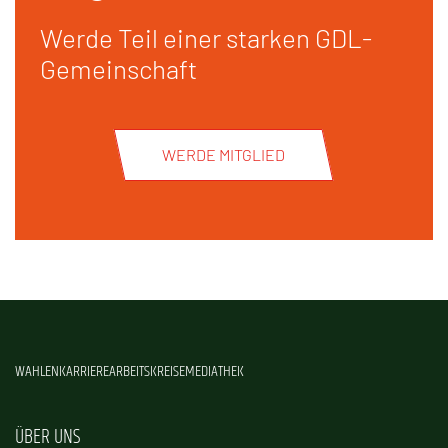
Werde Teil einer starken GDL-
Gemeinschaft
WERDE MITGLIED
WAHLEN
KARRIERE
ARBEITSKREISE
MEDIATHEK
ÜBER UNS