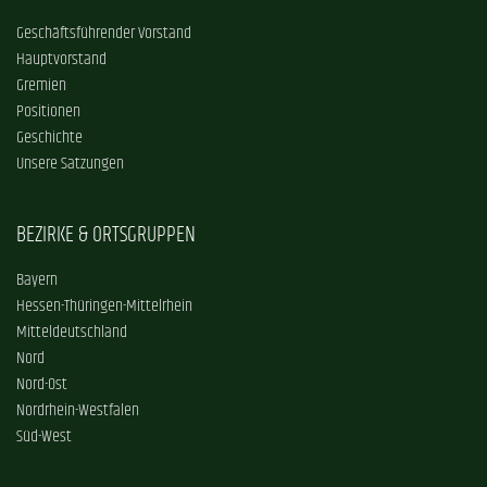
Geschäftsführender Vorstand
Hauptvorstand
Gremien
Positionen
Geschichte
Unsere Satzungen
BEZIRKE & ORTSGRUPPEN
Bayern
Hessen-Thüringen-Mittelrhein
Mitteldeutschland
Nord
Nord-Ost
Nordrhein-Westfalen
Süd-West