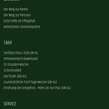
Der Weg zur Rente
Der Weg zur Pension
Erste Hilfe im Pflegefall
Arbeitskreis Seniorenpolitik
TARIF
Tarifabschluss 2026 DB AG
Infomaterial & Downloads
35-Stunden-Woche
Schichtarbeit
Job-Ticket (DB AG)
Grundsätzliche Fünf-Tage-Woche (DB AG)
Erhöhung des Entgeltes - Mehr als nur Plus (DB AG)
SERVICE