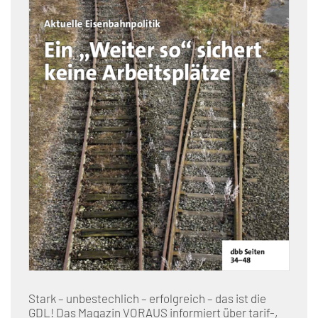
Stark – unbestechlich – erfolgreich – das ist die
GDL! Das Magazin VORAUS informiert über tarif-,