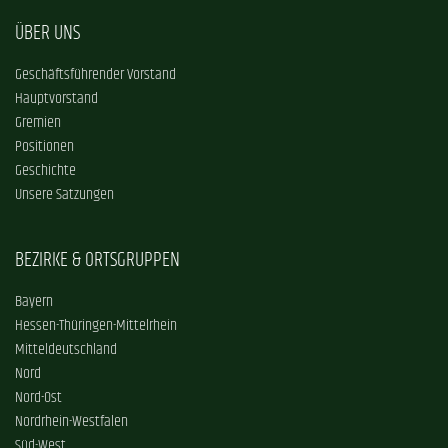
ÜBER UNS
Geschäftsführender Vorstand
Hauptvorstand
Gremien
Positionen
Geschichte
Unsere Satzungen
BEZIRKE & ORTSGRUPPEN
Bayern
Hessen-Thüringen-Mittelrhein
Mitteldeutschland
Nord
Nord-Ost
Nordrhein-Westfalen
Süd-West