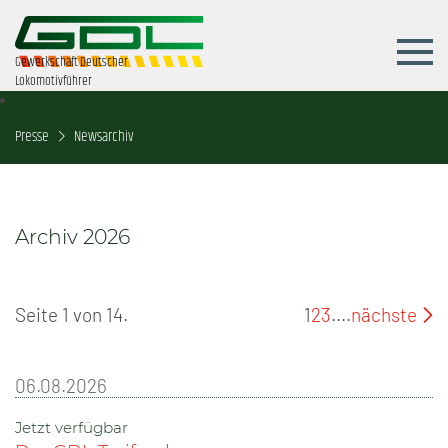
Gewerkschaft Deutscher
Lokomotivführer
Presse
Newsarchiv
Archiv 2026
Seite 1 von 14.
1
2
3
....
nächste
06.08.2026
Jetzt verfügbar