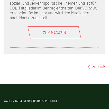
sozial- und verkehrspolitische Themen und ist für
GDL-Mitglieder im Beitrag enthalten. Der VORAUS
erscheint 10x im Jahr und wird den Mitgliedern
nach Hause zugestellt.
ZUM MAGAZIN
zurück
WAHLEN
KARRIERE
ARBEITSKREISE
MEDIATHEK