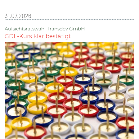
31.07.2026
Aufsichtsratswahl Transdev GmbH
GDL-Kurs klar bestätigt