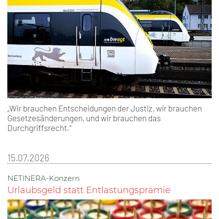
„Wir brauchen Entscheidungen der Justiz, wir brauchen
Gesetzesänderungen, und wir brauchen das
Durchgriffsrecht.“
15.07.2026
NETINERA-Konzern
Urlaubsgeld statt Entlastungsprämie