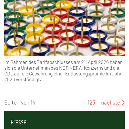
Im Rahmen des Tarifabschlusses am 21. April 2026 haben
sich die Unternehmen des NETINERA-Konzerns und die
GDL auf die Gewährung einer Entlastungsprämie im Jahr
2026 verständigt.
Seite 1 von 14.
1
2
3
....
nächste
Presse