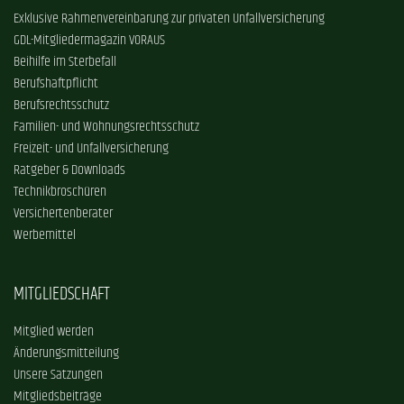
Exklusive Rahmenvereinbarung zur privaten Unfallversicherung
GDL-Mitgliedermagazin VORAUS
Beihilfe im Sterbefall
Berufshaftpflicht
Berufsrechtsschutz
Familien- und Wohnungsrechtsschutz
Freizeit- und Unfallversicherung
Ratgeber & Downloads
Technikbroschüren
Versichertenberater
Werbemittel
MITGLIEDSCHAFT
Mitglied werden
Änderungsmitteilung
Unsere Satzungen
Mitgliedsbeiträge