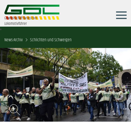
Gewerkschaft Deutscher
Lokomotivführer
News-Archiv
Schlichten und Schweigen