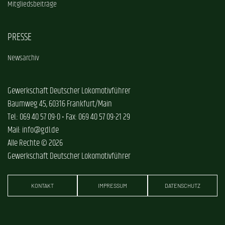
Mitgliedsbeiträge
PRESSE
Newsarchiv
Gewerkschaft Deutscher Lokomotivführer
Baumweg 45, 60316 Frankfurt/Main
Tel.: 069 40 57 09-0 • Fax: 069 40 57 09-21 29
Mail: info@gdl.de
Alle Rechte © 2026
Gewerkschaft Deutscher Lokomotivführer
KONTAKT
IMPRESSUM
DATENSCHUTZ