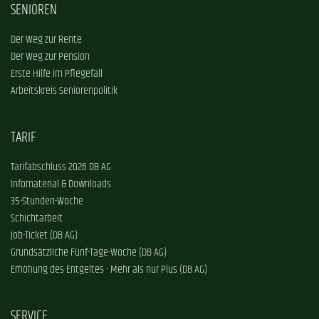
SENIOREN
Der Weg zur Rente
Der Weg zur Pension
Erste Hilfe im Pflegefall
Arbeitskreis Seniorenpolitik
TARIF
Tarifabschluss 2026 DB AG
Infomaterial & Downloads
35-Stunden-Woche
Schichtarbeit
Job-Ticket (DB AG)
Grundsätzliche Fünf-Tage-Woche (DB AG)
Erhöhung des Entgeltes - Mehr als nur Plus (DB AG)
SERVICE