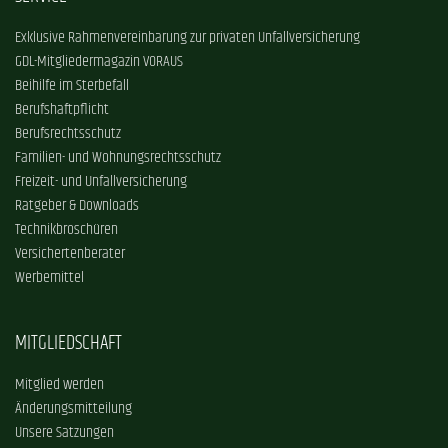
Exklusive Rahmenvereinbarung zur privaten Unfallversicherung
GDL-Mitgliedermagazin VORAUS
Beihilfe im Sterbefall
Berufshaftpflicht
Berufsrechtsschutz
Familien- und Wohnungsrechtsschutz
Freizeit- und Unfallversicherung
Ratgeber & Downloads
Technikbroschüren
Versichertenberater
Werbemittel
MITGLIEDSCHAFT
Mitglied werden
Änderungsmitteilung
Unsere Satzungen