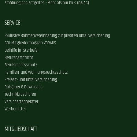
Erhöhung des Entgeltes - Mehr als nur Plus (DB AG)
SERVICE
Exklusive Rahmenvereinbarung zur privaten Unfallversicherung
GDL-Mitgliedermagazin VORAUS
Beihilfe im Sterbefall
Berufshaftpflicht
Berufsrechtsschutz
Familien- und Wohnungsrechtsschutz
Freizeit- und Unfallversicherung
Ratgeber & Downloads
Technikbroschüren
Versichertenberater
Werbemittel
MITGLIEDSCHAFT