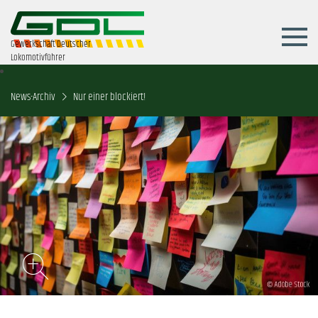
Gewerkschaft Deutscher
Lokomotivführer
News-Archiv
Nur einer blockiert!