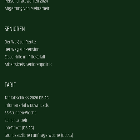
Personalratswahlen 2024
Abgeltung von Mehrarbeit
SENIOREN
Der Weg zur Rente
Der Weg zur Pension
Erste Hilfe im Pflegefall
Arbeitskreis Seniorenpolitik
TARIF
Tarifabschluss 2026 DB AG
Infomaterial & Downloads
35-Stunden-Woche
Schichtarbeit
Job-Ticket (DB AG)
Grundsätzliche Fünf-Tage-Woche (DB AG)