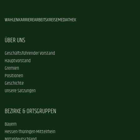
WAHLEN
KARRIERE
ARBEITSKREISE
MEDIATHEK
ÜBER UNS
Geschäftsführender Vorstand
Hauptvorstand
Gremien
Positionen
Geschichte
Unsere Satzungen
BEZIRKE & ORTSGRUPPEN
Bayern
Hessen-Thüringen-Mittelrhein
Mitteldeutschland