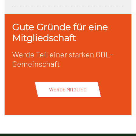
Gute Gründe für eine
Mitgliedschaft
Werde Teil einer starken GDL-
Gemeinschaft
WERDE MITGLIED