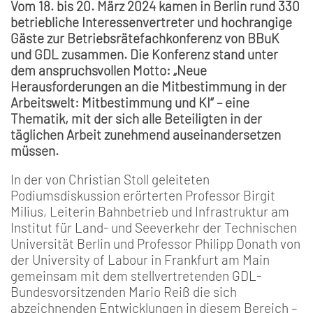
Vom 18. bis 20. März 2024 kamen in Berlin rund 330
betriebliche Interessenvertreter und hochrangige
Gäste zur Betriebsrätefachkonferenz von BBuK
und GDL zusammen. Die Konferenz stand unter
dem anspruchsvollen Motto: „Neue
Herausforderungen an die Mitbestimmung in der
Arbeitswelt: Mitbestimmung und KI“ – eine
Thematik, mit der sich alle Beteiligten in der
täglichen Arbeit zunehmend auseinandersetzen
müssen.
In der von Christian Stoll geleiteten
Podiumsdiskussion erörterten Professor Birgit
Milius, Leiterin Bahnbetrieb und Infrastruktur am
Institut für Land- und Seeverkehr der Technischen
Universität Berlin und Professor Philipp Donath von
der University of Labour in Frankfurt am Main
gemeinsam mit dem stellvertretenden GDL-
Bundesvorsitzenden Mario Reiß die sich
abzeichnenden Entwicklungen in diesem Bereich –