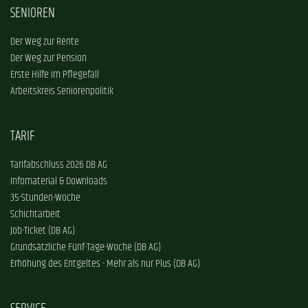
SENIOREN
Der Weg zur Rente
Der Weg zur Pension
Erste Hilfe im Pflegefall
Arbeitskreis Seniorenpolitik
TARIF
Tarifabschluss 2026 DB AG
Infomaterial & Downloads
35-Stunden-Woche
Schichtarbeit
Job-Ticket (DB AG)
Grundsätzliche Fünf-Tage-Woche (DB AG)
Erhöhung des Entgeltes - Mehr als nur Plus (DB AG)