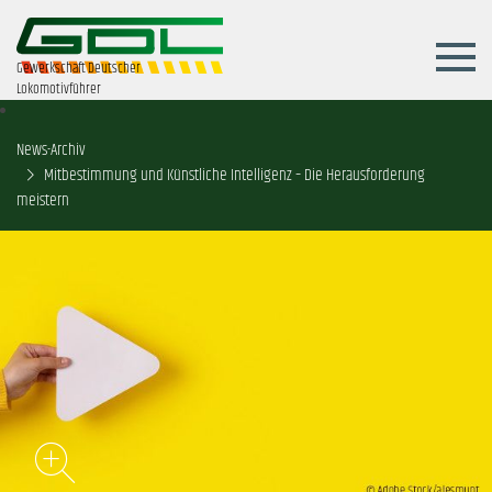
Gewerkschaft Deutscher
Lokomotivführer
News-Archiv
Mitbestimmung und Künstliche Intelligenz – Die Herausforderung
meistern