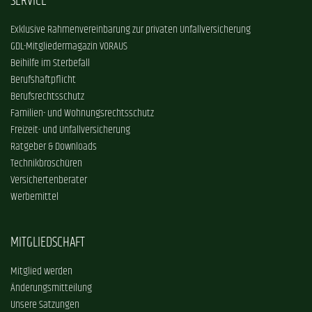
SERVICE
Exklusive Rahmenvereinbarung zur privaten Unfallversicherung
GDL-Mitgliedermagazin VORAUS
Beihilfe im Sterbefall
Berufshaftpflicht
Berufsrechtsschutz
Familien- und Wohnungsrechtsschutz
Freizeit- und Unfallversicherung
Ratgeber & Downloads
Technikbroschüren
Versichertenberater
Werbemittel
MITGLIEDSCHAFT
Mitglied werden
Änderungsmitteilung
Unsere Satzungen