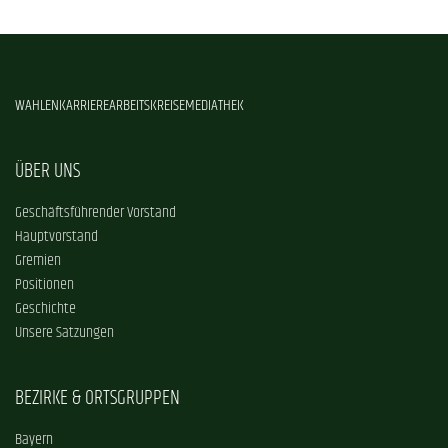
WAHLEN
KARRIERE
ARBEITSKREISE
MEDIATHEK
ÜBER UNS
Geschäftsführender Vorstand
Hauptvorstand
Gremien
Positionen
Geschichte
Unsere Satzungen
BEZIRKE & ORTSGRUPPEN
Bayern