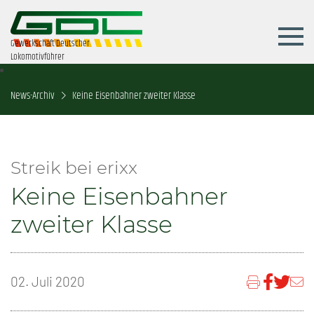
Gewerkschaft Deutscher
Lokomotivführer
News-Archiv
Keine Eisenbahner zweiter Klasse
Streik bei erixx
Keine Eisenbahner
zweiter Klasse
02. Juli 2020