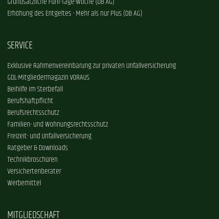
Grundsätzliche Fünf-Tage-Woche (DB AG)
Erhöhung des Entgeltes - Mehr als nur Plus (DB AG)
SERVICE
Exklusive Rahmenvereinbarung zur privaten Unfallversicherung
GDL-Mitgliedermagazin VORAUS
Beihilfe im Sterbefall
Berufshaftpflicht
Berufsrechtsschutz
Familien- und Wohnungsrechtsschutz
Freizeit- und Unfallversicherung
Ratgeber & Downloads
Technikbroschüren
Versichertenberater
Werbemittel
MITGLIEDSCHAFT