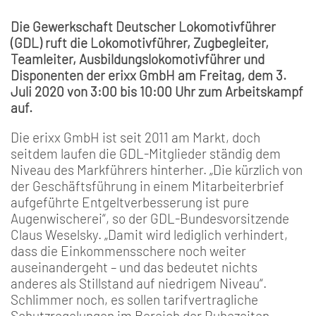
Die Gewerkschaft Deutscher Lokomotivführer
(GDL) ruft die Lokomotivführer, Zugbegleiter,
Teamleiter, Ausbildungslokomotivführer und
Disponenten der erixx GmbH am Freitag, dem 3.
Juli 2020 von 3:00 bis 10:00 Uhr zum Arbeitskampf
auf.
Die erixx GmbH ist seit 2011 am Markt, doch
seitdem laufen die GDL-Mitglieder ständig dem
Niveau des Markführers hinterher. „Die kürzlich von
der Geschäftsführung in einem Mitarbeiterbrief
aufgeführte Entgeltverbesserung ist pure
Augenwischerei“, so der GDL-Bundesvorsitzende
Claus Weselsky. „Damit wird lediglich verhindert,
dass die Einkommensschere noch weiter
auseinandergeht – und das bedeutet nichts
anderes als Stillstand auf niedrigem Niveau“.
Schlimmer noch, es sollen tarifvertragliche
Schutzregelungen im Bereich der Ruhezeiten