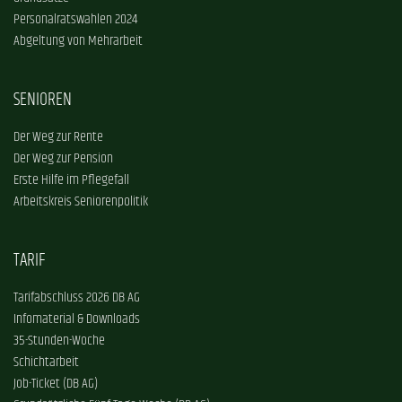
Personalratswahlen 2024
Abgeltung von Mehrarbeit
SENIOREN
Der Weg zur Rente
Der Weg zur Pension
Erste Hilfe im Pflegefall
Arbeitskreis Seniorenpolitik
TARIF
Tarifabschluss 2026 DB AG
Infomaterial & Downloads
35-Stunden-Woche
Schichtarbeit
Job-Ticket (DB AG)