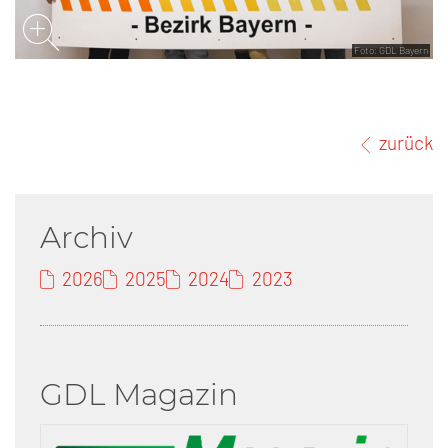
Foto: GDL Bayern
zurück
Archiv
2026
2025
2024
2023
GDL Magazin