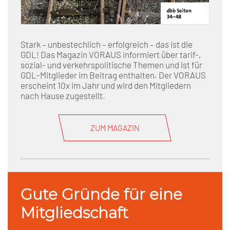
Stark – unbestechlich – erfolgreich – das ist die
GDL! Das Magazin VORAUS informiert über tarif-,
sozial- und verkehrspolitische Themen und ist für
GDL-Mitglieder im Beitrag enthalten. Der VORAUS
erscheint 10x im Jahr und wird den Mitgliedern
nach Hause zugestellt.
ZUM MAGAZIN
Gute Gründe für eine
Mitgliedschaft