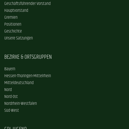
Geschäftsführender Vorstand
Hauptvorstand
Gremien
Positionen
Geschichte
Unsere Satzungen
BEZIRKE & ORTSGRUPPEN
Bayern
Hessen-Thüringen-Mittelrhein
Mitteldeutschland
Nord
Nord-Ost
Nordrhein-Westfalen
Süd-West