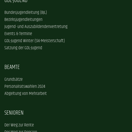
GDL-JUGEND
Bundesjugendleitung (BJL)
Bezirksjugendleitungen
Jugend- und Auszubildendenvertretung
Events & Termine
GDL-Jugend Winter (Ski-Meisterschaft)
Satzung der GDL-Jugend
BEAMTE
Grundsätze
Personalratswahlen 2024
Abgeltung von Mehrarbeit
SENIOREN
Der Weg zur Rente