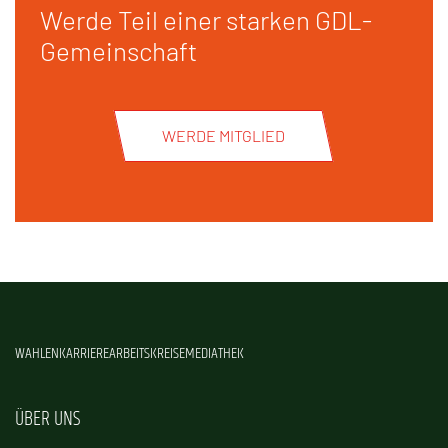
Werde Teil einer starken GDL-
Gemeinschaft
WERDE MITGLIED
WAHLEN
KARRIERE
ARBEITSKREISE
MEDIATHEK
ÜBER UNS