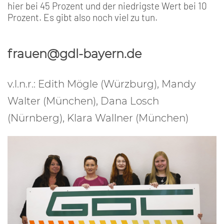
hier bei 45 Prozent und der niedrigste Wert bei 10
Prozent. Es gibt also noch viel zu tun.
frauen@gdl-bayern.de
v.l.n.r.: Edith Mögle (Würzburg), Mandy
Walter (München), Dana Losch
(Nürnberg), Klara Wallner (München)