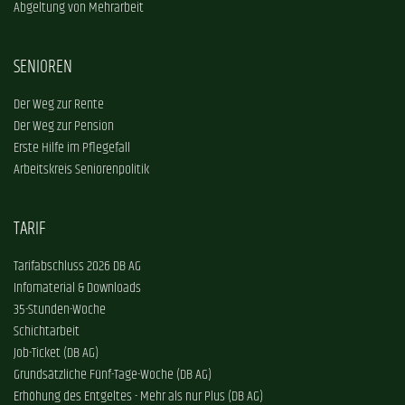
Abgeltung von Mehrarbeit
SENIOREN
Der Weg zur Rente
Der Weg zur Pension
Erste Hilfe im Pflegefall
Arbeitskreis Seniorenpolitik
TARIF
Tarifabschluss 2026 DB AG
Infomaterial & Downloads
35-Stunden-Woche
Schichtarbeit
Job-Ticket (DB AG)
Grundsätzliche Fünf-Tage-Woche (DB AG)
Erhöhung des Entgeltes - Mehr als nur Plus (DB AG)