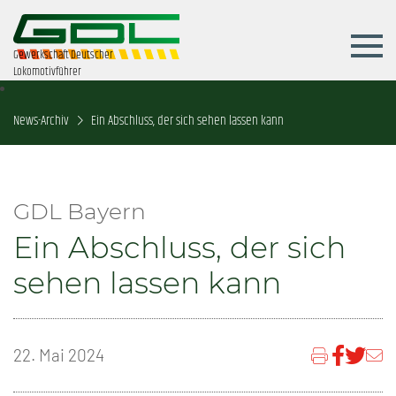
Gewerkschaft Deutscher
Lokomotivführer
News-Archiv
Ein Abschluss, der sich sehen lassen kann
GDL Bayern
Ein Abschluss, der sich
sehen lassen kann
22. Mai 2024