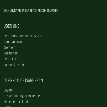
WAHLEN
KARRIERE
ARBEITSKREISE
MEDIATHEK
ÜBER UNS
Geschäftsführender Vorstand
Hauptvorstand
Gremien
Positionen
Geschichte
Unsere Satzungen
BEZIRKE & ORTSGRUPPEN
Bayern
Hessen-Thüringen-Mittelrhein
Mitteldeutschland