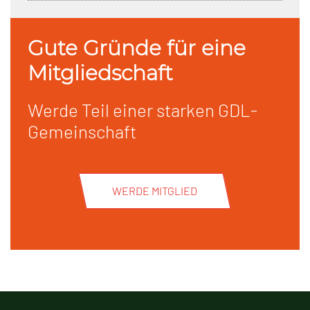
Gute Gründe für eine
Mitgliedschaft
Werde Teil einer starken GDL-
Gemeinschaft
WERDE MITGLIED