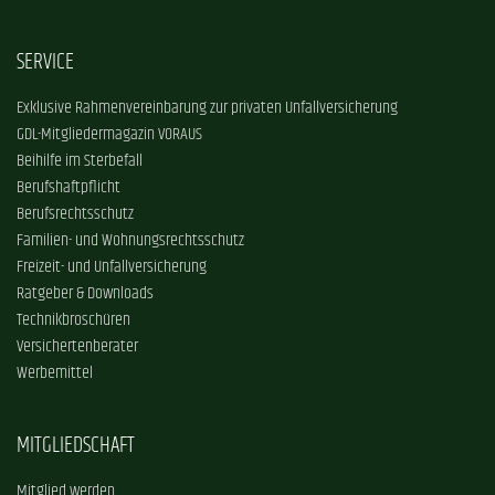
SERVICE
Exklusive Rahmenvereinbarung zur privaten Unfallversicherung
GDL-Mitgliedermagazin VORAUS
Beihilfe im Sterbefall
Berufshaftpflicht
Berufsrechtsschutz
Familien- und Wohnungsrechtsschutz
Freizeit- und Unfallversicherung
Ratgeber & Downloads
Technikbroschüren
Versichertenberater
Werbemittel
MITGLIEDSCHAFT
Mitglied werden