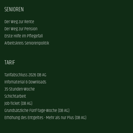
SENIOREN
Der Weg zur Rente
Der Weg zur Pension
Erste Hilfe im Pflegefall
Arbeitskreis Seniorenpolitik
TARIF
Tarifabschluss 2026 DB AG
Infomaterial & Downloads
35-Stunden-Woche
Schichtarbeit
Job-Ticket (DB AG)
Grundsätzliche Fünf-Tage-Woche (DB AG)
Erhöhung des Entgeltes - Mehr als nur Plus (DB AG)