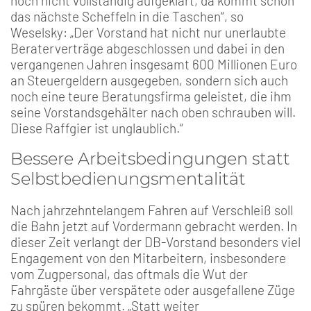
noch nicht vollständig aufgeklärt, da kommt schon
das nächste Scheffeln in die Taschen“, so
Weselsky: „Der Vorstand hat nicht nur unerlaubte
Beraterverträge abgeschlossen und dabei in den
vergangenen Jahren insgesamt 600 Millionen Euro
an Steuergeldern ausgegeben, sondern sich auch
noch eine teure Beratungsfirma geleistet, die ihm
seine Vorstandsgehälter nach oben schrauben will.
Diese Raffgier ist unglaublich.“
Bessere Arbeitsbedingungen statt
Selbstbedienungsmentalität
Nach jahrzehntelangem Fahren auf Verschleiß soll
die Bahn jetzt auf Vordermann gebracht werden. In
dieser Zeit verlangt der DB-Vorstand besonders viel
Engagement von den Mitarbeitern, insbesondere
vom Zugpersonal, das oftmals die Wut der
Fahrgäste über verspätete oder ausgefallene Züge
zu spüren bekommt. „Statt weiter