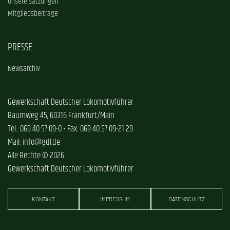
Unsere Satzungen
Mitgliedsbeiträge
PRESSE
Newsarchiv
Gewerkschaft Deutscher Lokomotivführer
Baumweg 45, 60316 Frankfurt/Main
Tel.: 069 40 57 09-0 • Fax: 069 40 57 09-21 29
Mail: info@gdl.de
Alle Rechte © 2026
Gewerkschaft Deutscher Lokomotivführer
KONTAKT
IMPRESSUM
DATENSCHUTZ