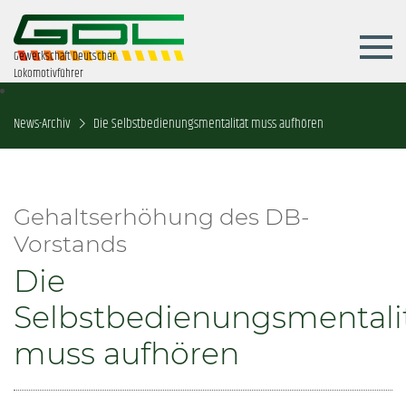
Gewerkschaft Deutscher
Lokomotivführer
News-Archiv
Die Selbstbedienungsmentalität muss aufhören
Gehaltserhöhung des DB-
Vorstands
Die
Selbstbedienungsmentali
muss aufhören