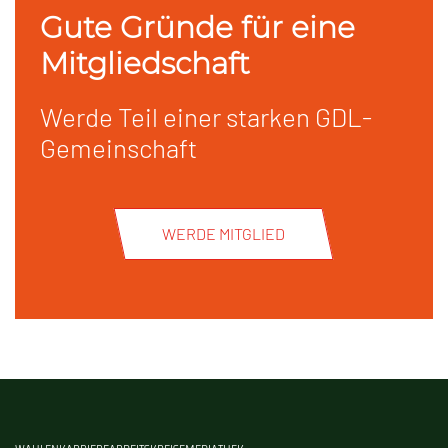
Gute Gründe für eine
Mitgliedschaft
Werde Teil einer starken GDL-
Gemeinschaft
WERDE MITGLIED