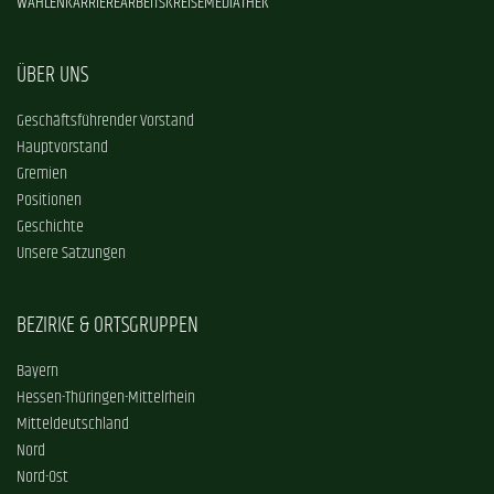
WAHLEN
KARRIERE
ARBEITSKREISE
MEDIATHEK
ÜBER UNS
Geschäftsführender Vorstand
Hauptvorstand
Gremien
Positionen
Geschichte
Unsere Satzungen
BEZIRKE & ORTSGRUPPEN
Bayern
Hessen-Thüringen-Mittelrhein
Mitteldeutschland
Nord
Nord-Ost