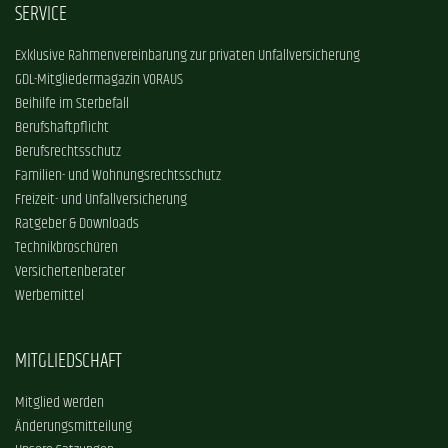
SERVICE
Exklusive Rahmenvereinbarung zur privaten Unfallversicherung
GDL-Mitgliedermagazin VORAUS
Beihilfe im Sterbefall
Berufshaftpflicht
Berufsrechtsschutz
Familien- und Wohnungsrechtsschutz
Freizeit- und Unfallversicherung
Ratgeber & Downloads
Technikbroschüren
Versichertenberater
Werbemittel
MITGLIEDSCHAFT
Mitglied werden
Änderungsmitteilung