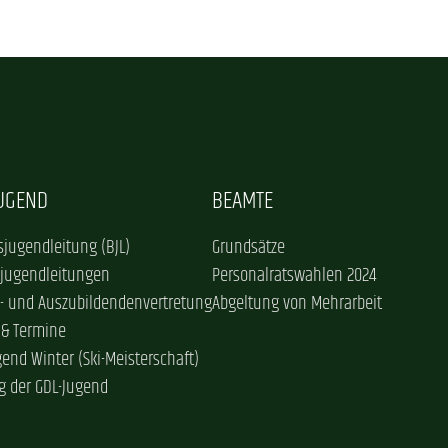
JUGEND
BEAMTE
jugendleitung (BJL)
Grundsätze
sjugendleitungen
Personalratswahlen 2024
- und Auszubildendenvertretung
Abgeltung von Mehrarbeit
 & Termine
gend Winter (Ski-Meisterschaft)
g der GDL-Jugend