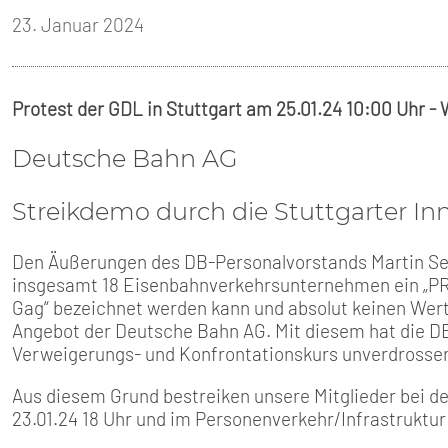
23. Januar 2024
Protest der GDL in Stuttgart am 25.01.24 10:00 Uhr 
Deutsche Bahn AG
Streikdemo durch die Stuttgarter In
Den Äußerungen des DB-Personalvorstands Martin Seil
insgesamt 18 Eisenbahnverkehrsunternehmen ein „PR-G
Gag“ bezeichnet werden kann und absolut keinen Wert 
Angebot der Deutsche Bahn AG. Mit diesem hat die DB 
Verweigerungs- und Konfrontationskurs unverdrossen w
Aus diesem Grund bestreiken unsere Mitglieder bei 
23.01.24 18 Uhr und im Personenverkehr/Infrastruktur 