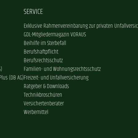
SERVICE
Exklusive Rahmenvereinbarung zur privaten Unfallversi
GDL-Mitgliedermagazin VORAUS
Beihilfe im Sterbefall
Berufshaftpflicht
Berufsrechtsschutz
G)
Familien- und Wohnungsrechtsschutz
Plus (DB AG)
Freizeit- und Unfallversicherung
Ratgeber & Downloads
Technikbroschüren
Versichertenberater
Werbemittel