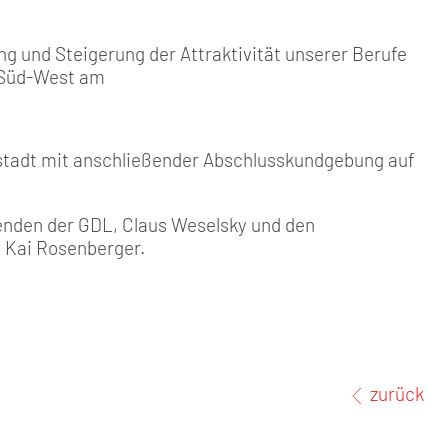
 und Steigerung der Attraktivität unserer Berufe
k Süd-West am
nstadt mit anschließender Abschlusskundgebung auf
enden der GDL, Claus Weselsky und den
Kai Rosenberger.
zurück