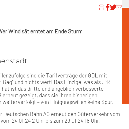
- Wer Wind sät erntet am Ende Sturm
nenstadt
er zufolge sind die Tarifverträge der GDL mit
ag“ und nichts wert! Das Einzige, was als „PR-
hat ist das dritte und angeblich verbesserte
erneut gezeigt, dass sie ihren bisherigen
eiterverfolgt – von Einigungswillen keine Spur.
der Deutschen Bahn AG erneut den Güterverkehr vom
vom 24.01.24 2 Uhr bis zum 29.01.24 18 Uhr.