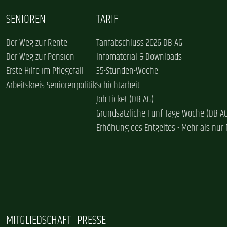
SENIOREN
TARIF
Der Weg zur Rente
Tarifabschluss 2026 DB AG
Der Weg zur Pension
Infomaterial & Downloads
Erste Hilfe im Pflegefall
35-Stunden-Woche
Arbeitskreis Seniorenpolitik
Schichtarbeit
Job-Ticket (DB AG)
Grundsätzliche Fünf-Tage-Woche (DB A
Erhöhung des Entgeltes - Mehr als nur 
MITGLIEDSCHAFT
PRESSE