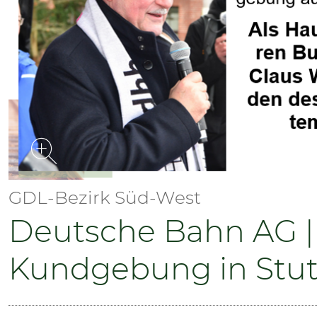
SENIOREN
TARIF
SERVICE
MITGLIEDSCHAFT
PRESSE
GDL-Bezirk Süd-West
Deutsche Bahn AG |
Kundgebung in Stut