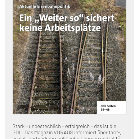
Stark – unbestechlich – erfolgreich – das ist die
GDL! Das Magazin VORAUS informiert über tarif-,
sozial- und verkehrspolitische Themen und ist für