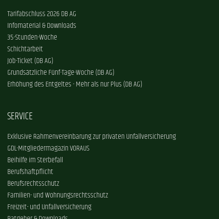
Tarifabschluss 2026 DB AG
Infomaterial & Downloads
35-Stunden-Woche
Schichtarbeit
Job-Ticket (DB AG)
Grundsätzliche Fünf-Tage-Woche (DB AG)
Erhöhung des Entgeltes - Mehr als nur Plus (DB AG)
SERVICE
Exklusive Rahmenvereinbarung zur privaten Unfallversicherung
GDL-Mitgliedermagazin VORAUS
Beihilfe im Sterbefall
Berufshaftpflicht
Berufsrechtsschutz
Familien- und Wohnungsrechtsschutz
Freizeit- und Unfallversicherung
Ratgeber & Downloads