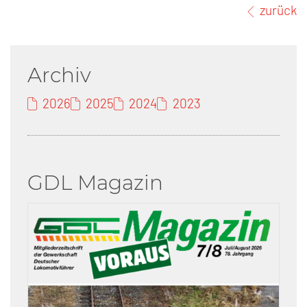
zurück
Archiv
2026
2025
2024
2023
GDL Magazin