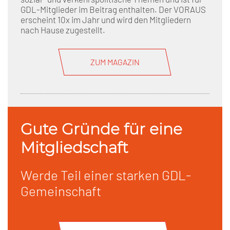
GDL-Mitglieder im Beitrag enthalten. Der VORAUS
erscheint 10x im Jahr und wird den Mitgliedern
nach Hause zugestellt.
ZUM MAGAZIN
Gute Gründe für eine
Mitgliedschaft
Werde Teil einer starken GDL-
Gemeinschaft