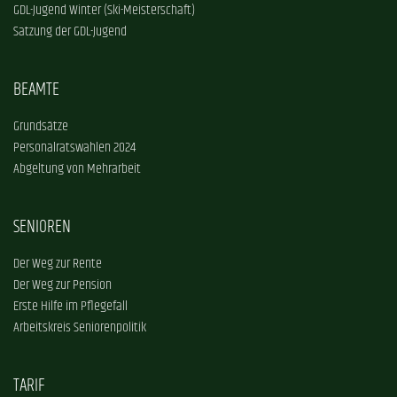
GDL-Jugend Winter (Ski-Meisterschaft)
Satzung der GDL-Jugend
BEAMTE
Grundsätze
Personalratswahlen 2024
Abgeltung von Mehrarbeit
SENIOREN
Der Weg zur Rente
Der Weg zur Pension
Erste Hilfe im Pflegefall
Arbeitskreis Seniorenpolitik
TARIF