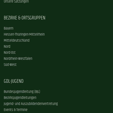
Unsere Satzungen
BEZIRKE & ORTSGRUPPEN
Bayern
Hessen-Thüringen-Mittelrhein
Mitteldeutschland
Nord
Nord-Ost
Nordrhein-Westfalen
Süd-West
GDL-JUGEND
Bundesjugendleitung (BJL)
Bezirksjugendleitungen
Jugend- und Auszubildendenvertretung
Events & Termine