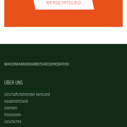
WERDE MITGLIED
WAHLEN
KARRIERE
ARBEITSKREISE
MEDIATHEK
ÜBER UNS
Geschäftsführender Vorstand
Hauptvorstand
Gremien
Positionen
Geschichte