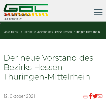
Gewerkschaft Deutscher
Lokomotivführer
News-Archiv
Der neue Vorstand des Bezirks Hessen-Thüringen-Mittelrhein
Der neue Vorstand des
Bezirks Hessen-
Thüringen-Mittelrhein
12. Oktober 2021