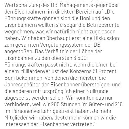
Wertschätzung des DB-Managements gegenüber
den Eisenbahnern im direkten Bereich auf. „Die
Führungskräfte gönnen sich die Boni und den
Eisenbahnern wollten sie sogar die Betriebsrente
wegnehmen, was wir natürlich nicht zugelassen
haben. Wir haben überhaupt erst eine Diskussion
zum gesamten Vergütungssystem der DB
angestoßen. Das Verhältnis der Löhne der
Eisenbahner zu den obersten 3 500
Führungskräften passt nicht, wenn die einen bei
einem Milliardenverlust des Konzerns 51 Prozent
Boni bekommen, von denen die meisten die
Jahresgehälter der Eisenbahner übersteigen, und
die anderen mit ursprünglich einer Nullrunde
abgespeist werden sollen. Wir konnten das nur
verhindern, weil wir 265 Stunden im Güter- und 216
im Personenverkehr gestreikt haben. Je mehr
Mitglieder wir haben, desto mehr können wir die
Interessen der Eisenbahner vertreten.“