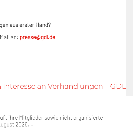
ngen aus erster Hand?
 Mail an:
presse@gdl.de
n Interesse an Verhandlungen – GDL
t ihre Mitglieder sowie nicht organisierte
August 2026,…