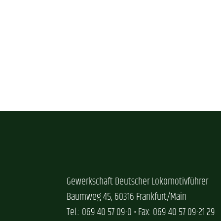
Gewerkschaft Deutscher Lokomotivführer
Baumweg 45, 60316 Frankfurt/Main
Tel.: 069 40 57 09-0 • Fax: 069 40 57 09-21 29