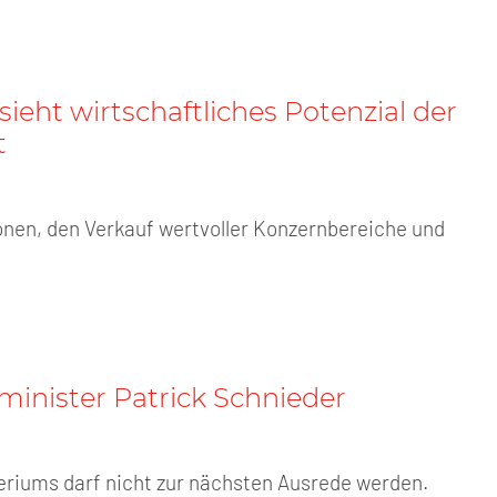
ieht wirtschaftliches Potenzial der
t
onen, den Verkauf wertvoller Konzernbereiche und
inister Patrick Schnieder
eriums darf nicht zur nächsten Ausrede werden.