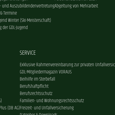
- und Auszubildendenvertretung
Abgeltung von Mehrarbeit
 & Termine
gend Winter (Ski-Meisterschaft)
g der GDL-Jugend
SERVICE
Exklusive Rahmenvereinbarung zur privaten Unfallversi
GDL-Mitgliedermagazin VORAUS
Beihilfe im Sterbefall
Berufshaftpflicht
Berufsrechtsschutz
G)
Familien- und Wohnungsrechtsschutz
Plus (DB AG)
Freizeit- und Unfallversicherung