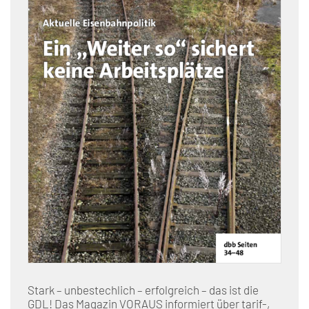
Stark – unbestechlich – erfolgreich – das ist die
GDL! Das Magazin VORAUS informiert über tarif-,