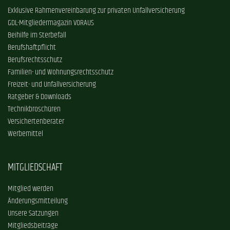
Exklusive Rahmenvereinbarung zur privaten Unfallversicherung
GDL-Mitgliedermagazin VORAUS
Beihilfe im Sterbefall
Berufshaftpflicht
Berufsrechtsschutz
Familien- und Wohnungsrechtsschutz
Freizeit- und Unfallversicherung
Ratgeber & Downloads
Technikbroschüren
Versichertenberater
Werbemittel
MITGLIEDSCHAFT
Mitglied werden
Änderungsmitteilung
Unsere Satzungen
Mitgliedsbeiträge