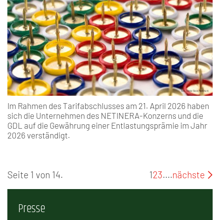
Im Rahmen des Tarifabschlusses am 21. April 2026 haben
sich die Unternehmen des NETINERA-Konzerns und die
GDL auf die Gewährung einer Entlastungsprämie im Jahr
2026 verständigt.
Seite 1 von 14.
1
2
3
....
nächste
Presse