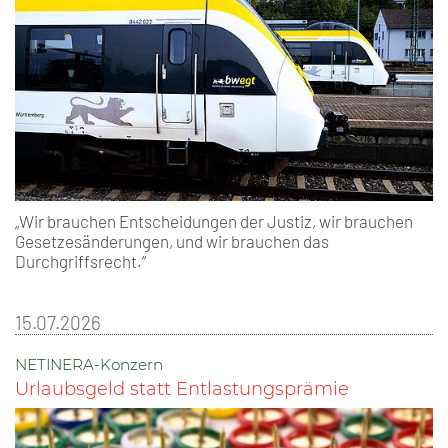
„Wir brauchen Entscheidungen der Justiz, wir brauchen
Gesetzesänderungen, und wir brauchen das
Durchgriffsrecht.“
15.07.2026
NETINERA-Konzern
Urlaubsgeld statt Entlastungsprämie