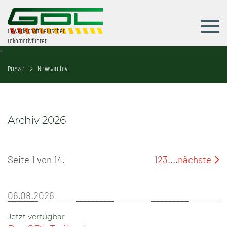
Gewerkschaft Deutscher
Lokomotivführer
Presse
Newsarchiv
Archiv 2026
Seite 1 von 14.
1
2
3
....
nächste
06.08.2026
Jetzt verfügbar