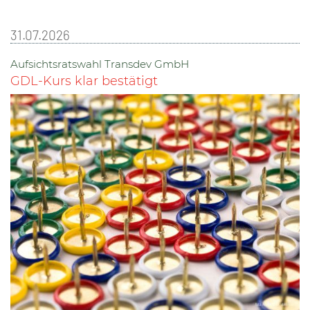
31.07.2026
Aufsichtsratswahl Transdev GmbH
GDL-Kurs klar bestätigt