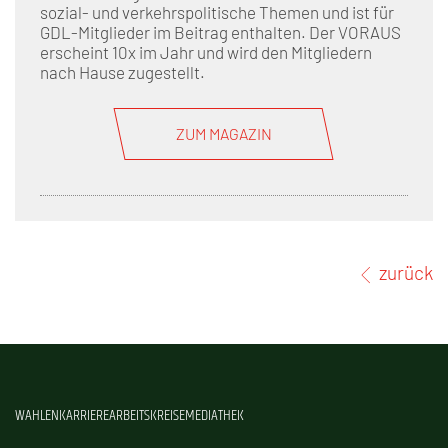
sozial- und verkehrspolitische Themen und ist für
GDL-Mitglieder im Beitrag enthalten. Der VORAUS
erscheint 10x im Jahr und wird den Mitgliedern
nach Hause zugestellt.
ZUM MAGAZIN
zurück
WAHLEN
KARRIERE
ARBEITSKREISE
MEDIATHEK