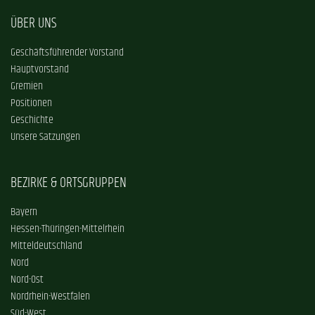
ÜBER UNS
Geschäftsführender Vorstand
Hauptvorstand
Gremien
Positionen
Geschichte
Unsere Satzungen
BEZIRKE & ORTSGRUPPEN
Bayern
Hessen-Thüringen-Mittelrhein
Mitteldeutschland
Nord
Nord-Ost
Nordrhein-Westfalen
Süd-West