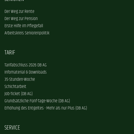
Der Weg zur Rente
Der Weg zur Pension
Erste Hilfe im Pflegefall
Arbeitskreis Seniorenpolitik
TARIF
Tarifabschluss 2026 DB AG
Infomaterial & Downloads
35-Stunden-Woche
Schichtarbeit
Job-Ticket (DB AG)
Grundsätzliche Fünf-Tage-Woche (DB AG)
Erhöhung des Entgeltes - Mehr als nur Plus (DB AG)
SERVICE