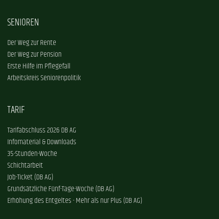
SENIOREN
Der Weg zur Rente
Der Weg zur Pension
Erste Hilfe im Pflegefall
Arbeitskreis Seniorenpolitik
TARIF
Tarifabschluss 2026 DB AG
Infomaterial & Downloads
35-Stunden-Woche
Schichtarbeit
Job-Ticket (DB AG)
Grundsätzliche Fünf-Tage-Woche (DB AG)
Erhöhung des Entgeltes - Mehr als nur Plus (DB AG)