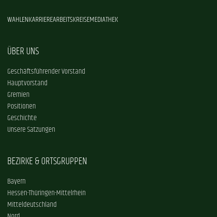
WAHLEN
KARRIERE
ARBEITSKREISE
MEDIATHEK
ÜBER UNS
Geschäftsführender Vorstand
Hauptvorstand
Gremien
Positionen
Geschichte
Unsere Satzungen
BEZIRKE & ORTSGRUPPEN
Bayern
Hessen-Thüringen-Mittelrhein
Mitteldeutschland
Nord