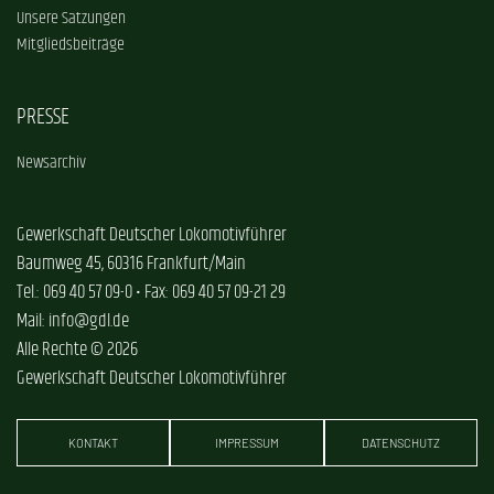
Unsere Satzungen
Mitgliedsbeiträge
PRESSE
Newsarchiv
Gewerkschaft Deutscher Lokomotivführer
Baumweg 45, 60316 Frankfurt/Main
Tel.: 069 40 57 09-0 • Fax: 069 40 57 09-21 29
Mail: info@gdl.de
Alle Rechte © 2026
Gewerkschaft Deutscher Lokomotivführer
KONTAKT
IMPRESSUM
DATENSCHUTZ