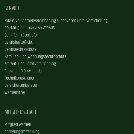
SERVICE
Exklusive Rahmenvereinbarung zur privaten Unfallversicherung
GDL-Mitgliedermagazin VORAUS
Beihilfe im Sterbefall
Berufshaftpflicht
Berufsrechtsschutz
Familien- und Wohnungsrechtsschutz
Freizeit- und Unfallversicherung
Ratgeber & Downloads
Technikbroschüren
Versichertenberater
Werbemittel
MITGLIEDSCHAFT
Mitglied werden
Änderungsmitteilung