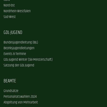
Nord-Ost
Nordrhein-Westfalen
Süd-West
GDL-JUGEND
Bundesjugendleitung (BJL)
Bezirksjugendleitungen
Events & Termine
GDL-Jugend Winter (Ski-Meisterschaft)
Satzung der GDL-Jugend
BEAMTE
Grundsätze
Personalratswahlen 2024
Abgeltung von Mehrarbeit