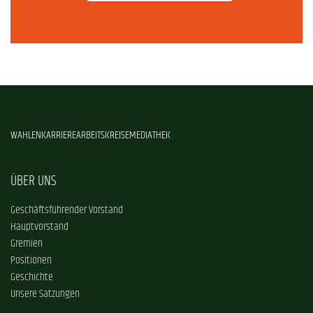
WAHLEN
KARRIERE
ARBEITSKREISE
MEDIATHEK
ÜBER UNS
Geschäftsführender Vorstand
Hauptvorstand
Gremien
Positionen
Geschichte
Unsere Satzungen