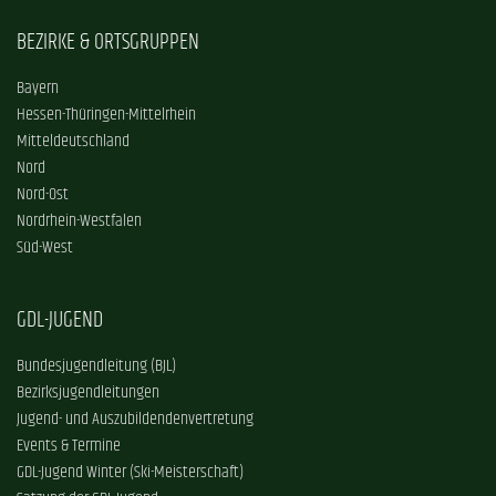
BEZIRKE & ORTSGRUPPEN
Bayern
Hessen-Thüringen-Mittelrhein
Mitteldeutschland
Nord
Nord-Ost
Nordrhein-Westfalen
Süd-West
GDL-JUGEND
Bundesjugendleitung (BJL)
Bezirksjugendleitungen
Jugend- und Auszubildendenvertretung
Events & Termine
GDL-Jugend Winter (Ski-Meisterschaft)