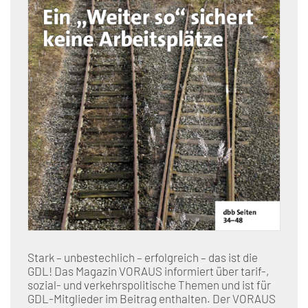
Stark – unbestechlich – erfolgreich – das ist die
GDL! Das Magazin VORAUS informiert über tarif-,
sozial- und verkehrspolitische Themen und ist für
GDL-Mitglieder im Beitrag enthalten. Der VORAUS