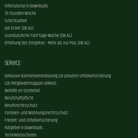
Infomaterial & Downloads
35-Stunden-Woche
Schichtarbeit
Job-Ticket (DB AG)
Grundsätzliche Fünf-Tage-Woche (DB AG)
Erhöhung des Entgeltes - Mehr als nur Plus (DB AG)
SERVICE
Exklusive Rahmenvereinbarung zur privaten Unfallversicherung
GDL-Mitgliedermagazin VORAUS
Beihilfe im Sterbefall
Berufshaftpflicht
Berufsrechtsschutz
Familien- und Wohnungsrechtsschutz
Freizeit- und Unfallversicherung
Ratgeber & Downloads
Technikbroschüren