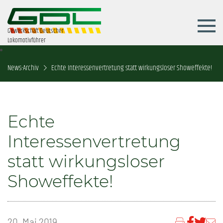
Gewerkschaft Deutscher
Lokomotivführer
News-Archiv
Echte Interessenvertretung statt wirkungsloser Showeffekte!
Echte
Interessenvertretung
statt wirkungsloser
Showeffekte!
20. Mai 2019