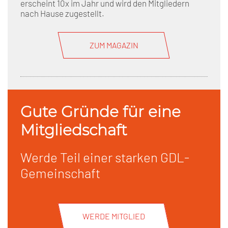
erscheint 10x im Jahr und wird den Mitgliedern
nach Hause zugestellt.
ZUM MAGAZIN
Gute Gründe für eine
Mitgliedschaft
Werde Teil einer starken GDL-
Gemeinschaft
WERDE MITGLIED