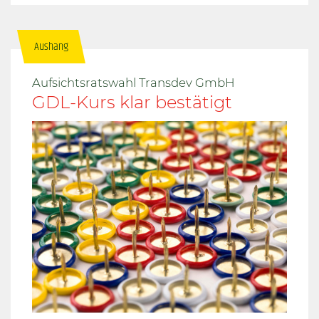
Aushang
Aufsichtsratswahl Transdev GmbH
GDL-Kurs klar bestätigt