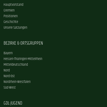
Hauptvorstand
Gremien
Positionen
Geschichte
Unsere Satzungen
BEZIRKE & ORTSGRUPPEN
Bayern
Hessen-Thüringen-Mittelrhein
Mitteldeutschland
Nord
Nord-Ost
Nordrhein-Westfalen
Süd-West
GDL-JUGEND