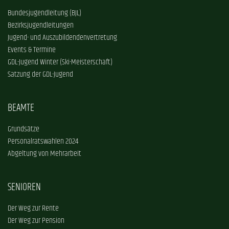
Bundesjugendleitung (BJL)
Bezirksjugendleitungen
Jugend- und Auszubildendenvertretung
Events & Termine
GDL-Jugend Winter (Ski-Meisterschaft)
Satzung der GDL-Jugend
BEAMTE
Grundsätze
Personalratswahlen 2024
Abgeltung von Mehrarbeit
SENIOREN
Der Weg zur Rente
Der Weg zur Pension