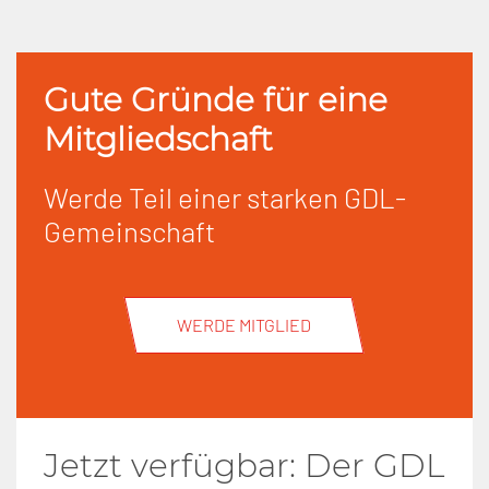
Gute Gründe für eine
Mitgliedschaft
Werde Teil einer starken GDL-
Gemeinschaft
WERDE MITGLIED
Jetzt verfügbar: Der GDL