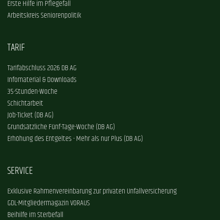
Erste Hilfe im Pflegefall
Arbeitskreis Seniorenpolitik
TARIF
Tarifabschluss 2026 DB AG
Infomaterial & Downloads
35-Stunden-Woche
Schichtarbeit
Job-Ticket (DB AG)
Grundsätzliche Fünf-Tage-Woche (DB AG)
Erhöhung des Entgeltes - Mehr als nur Plus (DB AG)
SERVICE
Exklusive Rahmenvereinbarung zur privaten Unfallversicherung
GDL-Mitgliedermagazin VORAUS
Beihilfe im Sterbefall