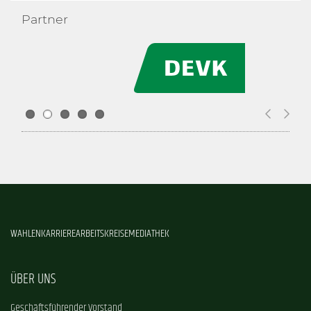
Partner
WAHLEN
KARRIERE
ARBEITSKREISE
MEDIATHEK
ÜBER UNS
Geschäftsführender Vorstand