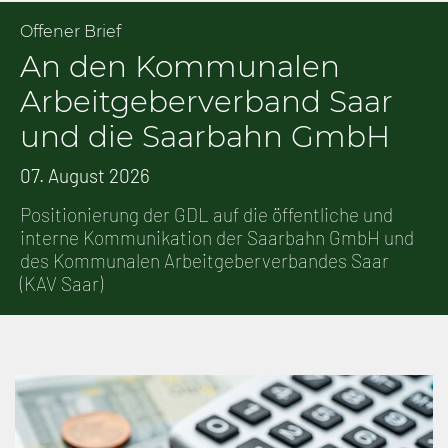
Offener Brief
An den Kommunalen
Arbeitgeberverband Saar
und die Saarbahn GmbH
07. August 2026
Positionierung der GDL auf die öffentliche und
interne Kommunikation der Saarbahn GmbH und
des Kommunalen Arbeitgeberverbandes Saar
(KAV Saar)