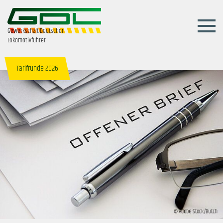
Gewerkschaft Deutscher
Lokomotivführer
Tarifrunde 2026