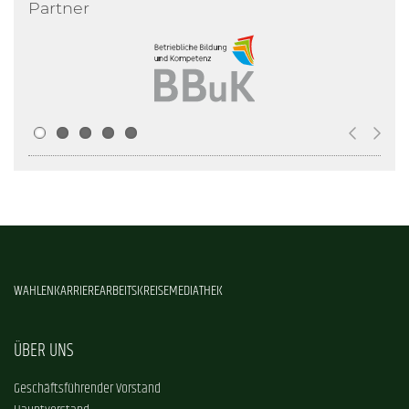
Partner
WAHLEN
KARRIERE
ARBEITSKREISE
MEDIATHEK
ÜBER UNS
Geschäftsführender Vorstand