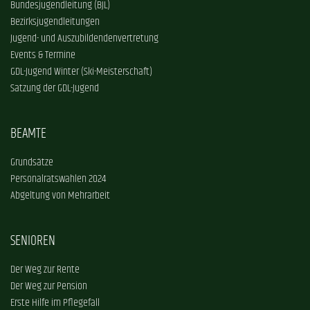
Bundesjugendleitung (BJL)
Bezirksjugendleitungen
Jugend- und Auszubildendenvertretung
Events & Termine
GDL-Jugend Winter (Ski-Meisterschaft)
Satzung der GDL-Jugend
BEAMTE
Grundsätze
Personalratswahlen 2024
Abgeltung von Mehrarbeit
SENIOREN
Der Weg zur Rente
Der Weg zur Pension
Erste Hilfe im Pflegefall