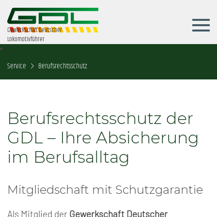
Gewerkschaft Deutscher
Lokomotivführer
Service
Berufsrechtsschutz
Berufsrechtsschutz der
GDL – Ihre Absicherung
im Berufsalltag
Mitgliedschaft mit Schutzgarantie
Als Mitglied der
Gewerkschaft Deutscher