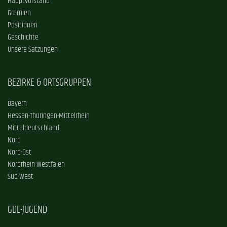
Hauptvorstand
Gremien
Positionen
Geschichte
Unsere Satzungen
BEZIRKE & ORTSGRUPPEN
Bayern
Hessen-Thüringen-Mittelrhein
Mitteldeutschland
Nord
Nord-Ost
Nordrhein-Westfalen
Süd-West
GDL-JUGEND