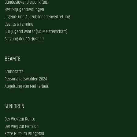
Bundesjugendleitung (BJL)
Bezirksjugendleitungen
Jugend- und Auszubildendenvertretung
Events & Termine
GDL-Jugend Winter (Ski-Meisterschaft)
Satzung der GDL-Jugend
BEAMTE
Grundsätze
Personalratswahlen 2024
Abgeltung von Mehrarbeit
SENIOREN
Der Weg zur Rente
Der Weg zur Pension
Erste Hilfe im Pflegefall