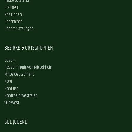
Hauptvorstand
Gremien
Positionen
Geschichte
Unsere Satzungen
BEZIRKE & ORTSGRUPPEN
Bayern
Hessen-Thüringen-Mittelrhein
Mitteldeutschland
Nord
Nord-Ost
Nordrhein-Westfalen
Süd-West
GDL-JUGEND