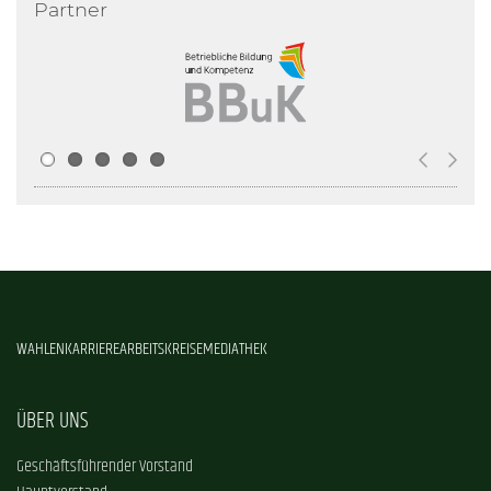
Partner
WAHLEN
KARRIERE
ARBEITSKREISE
MEDIATHEK
ÜBER UNS
Geschäftsführender Vorstand