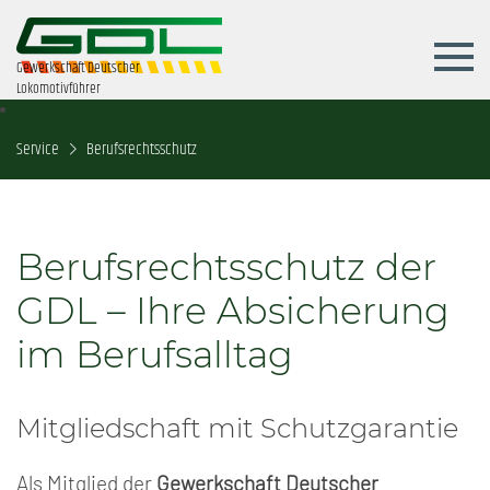
Gewerkschaft Deutscher
Lokomotivführer
Service
Berufsrechtsschutz
Berufsrechtsschutz der
GDL – Ihre Absicherung
im Berufsalltag
Mitgliedschaft mit Schutzgarantie
Als Mitglied der
Gewerkschaft Deutscher