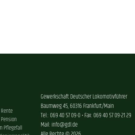
Gewerkschaft Deutscher Lokomotivführer
Baumweg 45, 60316 Frankfurt/Main
 Rente
Tel.: 069 40 57 09-0 • Fax: 069 40 57 09-21 29
 Pension
Mail: info@gdl.de
im Pflegefall
Alle Rechte © 2026