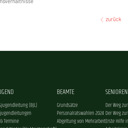
nsverhältnisse
zurück
JUGEND
BEAMTE
SENIOREN
jugendleitung (BJL)
Grundsätze
Der Weg zur
sjugendleitungen
Personalratswahlen 2024
Der Weg zur
 & Termine
Abgeltung von Mehrarbeit
Erste Hilfe 