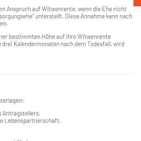
en Anspruch auf Witwenrente, wenn die Ehe nicht
ersorgungsehe“ unterstellt. Diese Annahme kann nach
en.
iner bestimmten Höhe auf Ihre Witwenrente
ten drei Kalendermonaten nach dem Todesfall, wird
nterlagen:
Antragstellers,
e Lebenspartnerschaft,