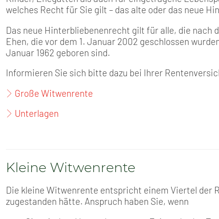
SENIOREN
welches Recht für Sie gilt – das alte oder das neue Hi
TARIF
Das neue Hinterbliebenenrecht gilt für alle, die nac
Ehen, die vor dem 1. Januar 2002 geschlossen wurden
Januar 1962 geboren sind.
SERVICE
Informieren Sie sich bitte dazu bei Ihrer Rentenvers
MITGLIEDSCHAFT
Große Witwenrente
PRESSE
Unterlagen
Kleine Witwenrente
Die kleine Witwenrente entspricht einem Viertel der
zugestanden hätte. Anspruch haben Sie, wenn