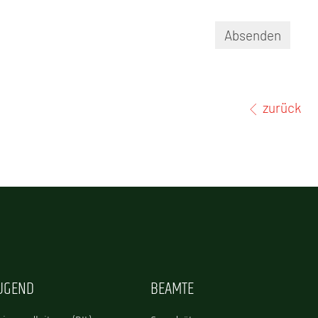
Absenden
zurück
JUGEND
BEAMTE