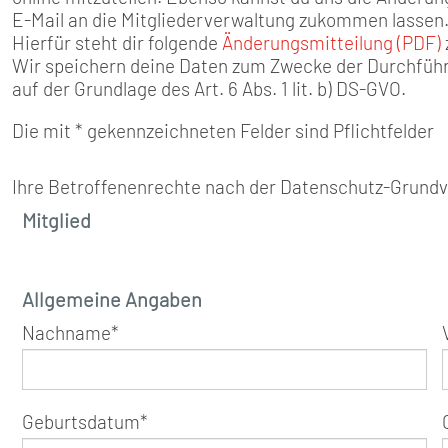
SENIOREN
E-Mail an die Mitgliederverwaltung zukommen lassen
Hierfür steht dir folgende
Änderungsmitteilung (PDF)
TARIF
Wir speichern deine Daten zum Zwecke der Durchführ
auf der Grundlage des Art. 6 Abs. 1 lit. b) DS-GVO.
SERVICE
Die mit * gekennzeichneten Felder sind Pflichtfelder
MITGLIEDSCHAFT
Ihre Betroffenenrechte nach der Datenschutz-Grundv
Mitglied
PRESSE
Allgemeine Angaben
Nachname
*
Geburtsdatum
*