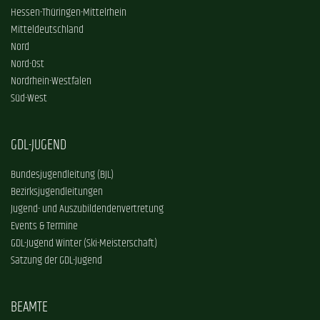
Hessen-Thüringen-Mittelrhein
Mitteldeutschland
Nord
Nord-Ost
Nordrhein-Westfalen
Süd-West
GDL-JUGEND
Bundesjugendleitung (BJL)
Bezirksjugendleitungen
Jugend- und Auszubildendenvertretung
Events & Termine
GDL-Jugend Winter (Ski-Meisterschaft)
Satzung der GDL-Jugend
BEAMTE