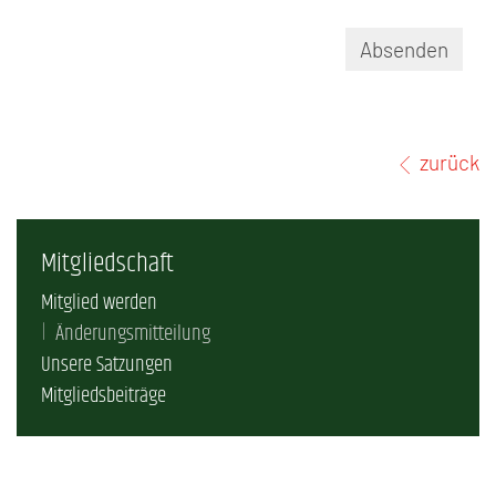
Absenden
zurück
Mitgliedschaft
Mitglied werden
Änderungsmitteilung
Unsere Satzungen
Mitgliedsbeiträge