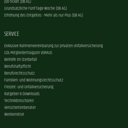
Job-Ticket (DB AG)
Grundsätzliche Fünf-Tage-Woche (DB AG)
Erhöhung des Entgeltes - Mehr als nur Plus (DB AG)
SERVICE
Exklusive Rahmenvereinbarung zur privaten Unfallversicherung
GDL-Mitgliedermagazin VORAUS
Beihilfe im Sterbefall
Berufshaftpflicht
Berufsrechtsschutz
Familien- und Wohnungsrechtsschutz
Freizeit- und Unfallversicherung
Ratgeber & Downloads
Technikbroschüren
Versichertenberater
Werbemittel