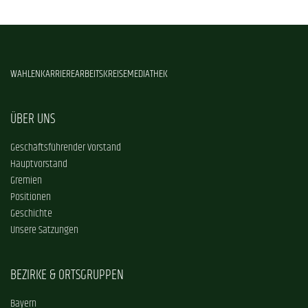
WAHLEN
KARRIERE
ARBEITSKREISE
MEDIATHEK
ÜBER UNS
Geschäftsführender Vorstand
Hauptvorstand
Gremien
Positionen
Geschichte
Unsere Satzungen
BEZIRKE & ORTSGRUPPEN
Bayern