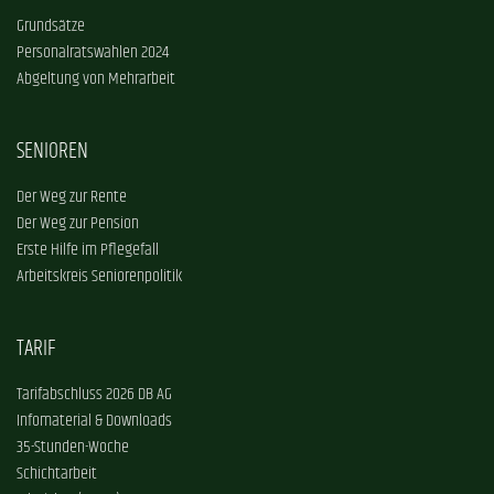
Grundsätze
Personalratswahlen 2024
Abgeltung von Mehrarbeit
SENIOREN
Der Weg zur Rente
Der Weg zur Pension
Erste Hilfe im Pflegefall
Arbeitskreis Seniorenpolitik
TARIF
Tarifabschluss 2026 DB AG
Infomaterial & Downloads
35-Stunden-Woche
Schichtarbeit