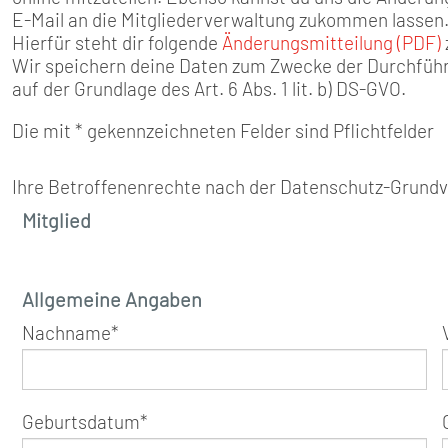
SENIOREN
E-Mail an die Mitgliederverwaltung zukommen lassen
Hierfür steht dir folgende
Änderungsmitteilung (PDF)
TARIF
Wir speichern deine Daten zum Zwecke der Durchführ
auf der Grundlage des Art. 6 Abs. 1 lit. b) DS-GVO.
SERVICE
Die mit * gekennzeichneten Felder sind Pflichtfelder
MITGLIEDSCHAFT
Ihre Betroffenenrechte nach der Datenschutz-Grundv
Mitglied
PRESSE
Allgemeine Angaben
Nachname
*
Geburtsdatum
*