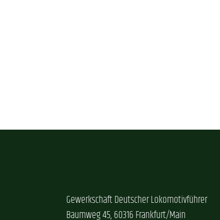
Gewerkschaft Deutscher Lokomotivführer
Baumweg 45, 60316 Frankfurt/Main