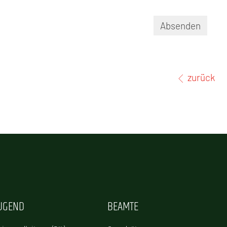
Absenden
zurück
JUGEND
BEAMTE