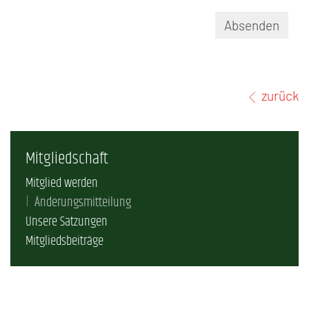
Absenden
zurück
Mitgliedschaft
Mitglied werden
Änderungsmitteilung
Unsere Satzungen
Mitgliedsbeiträge