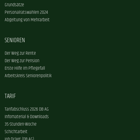
Grundsätze
Personalratswahlen 2024
Abgeltung von Mehrarbeit
SENIOREN
Der Weg zur Rente
Der Weg zur Pension
Erste Hilfe im Pflegefall
Arbeitskreis Seniorenpolitik
TARIF
Tarifabschluss 2026 DB AG
Infomaterial & Downloads
35-Stunden-Woche
Schichtarbeit
Job-Ticket (DB AG)