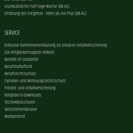
Grundsätzliche Fünf-Tage-Woche (DB AG)
Erhöhung des Entgeltes - Mehr als nur Plus (DB AG)
SERVICE
Exklusive Rahmenvereinbarung zur privaten Unfallversicherung
GDL-Mitgliedermagazin VORAUS
Beihilfe im Sterbefall
Berufshaftpflicht
Berufsrechtsschutz
Familien- und Wohnungsrechtsschutz
Freizeit- und Unfallversicherung
Ratgeber & Downloads
Technikbroschüren
Versichertenberater
Werbemittel