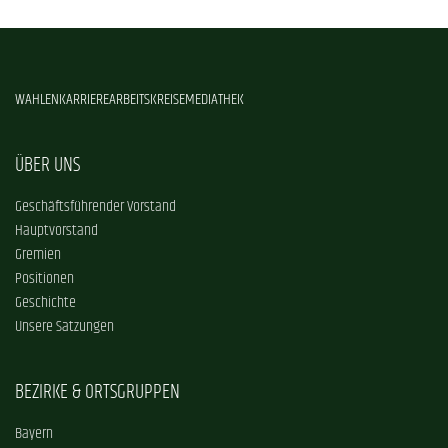
WAHLEN
KARRIERE
ARBEITSKREISE
MEDIATHEK
ÜBER UNS
Geschäftsführender Vorstand
Hauptvorstand
Gremien
Positionen
Geschichte
Unsere Satzungen
BEZIRKE & ORTSGRUPPEN
Bayern