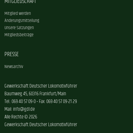
MITGLIEDSCHAFT
Mitglied werden
Änderungsmitteilung
Unsere Satzungen
Mitgliedsbeiträge
PRESSE
Newsarchiv
Gewerkschaft Deutscher Lokomotivführer
Baumweg 45, 60316 Frankfurt/Main
Tel.: 069 40 57 09-0 • Fax: 069 40 57 09-21 29
Mail: info@gdl.de
Alle Rechte © 2026
Gewerkschaft Deutscher Lokomotivführer