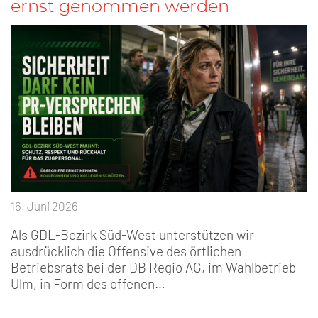
ernst genommen werden
16. Juni 2026
Als GDL-Bezirk Süd-West unterstützen wir
ausdrücklich die Offensive des örtlichen
Betriebsrats bei der DB Regio AG, im Wahlbetrieb
Ulm, in Form des offenen…