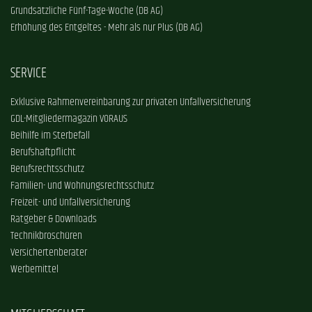
Grundsätzliche Fünf-Tage-Woche (DB AG)
Erhöhung des Entgeltes - Mehr als nur Plus (DB AG)
SERVICE
Exklusive Rahmenvereinbarung zur privaten Unfallversicherung
GDL-Mitgliedermagazin VORAUS
Beihilfe im Sterbefall
Berufshaftpflicht
Berufsrechtsschutz
Familien- und Wohnungsrechtsschutz
Freizeit- und Unfallversicherung
Ratgeber & Downloads
Technikbroschüren
Versichertenberater
Werbemittel