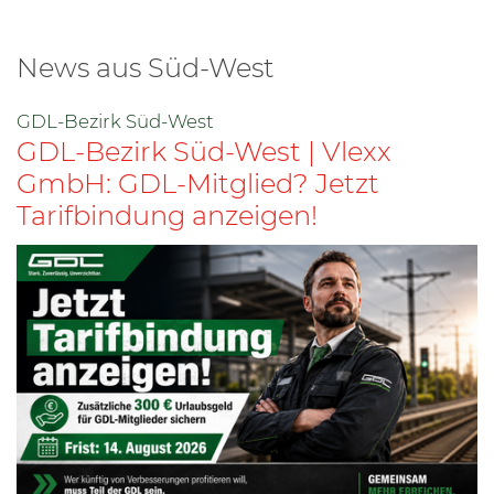
News aus Süd-West
GDL-Bezirk Süd-West
GDL-Bezirk Süd-West | Vlexx
GmbH: GDL-Mitglied? Jetzt
Tarifbindung anzeigen!