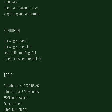
Grundsätze
Personalratswahlen 2024
Abgeltung von Mehrarbeit
SENIOREN
Der Weg zur Rente
Der Weg zur Pension
Erste Hilfe im Pflegefall
Arbeitskreis Seniorenpolitik
TARIF
Tarifabschluss 2026 DB AG
Infomaterial & Downloads
35-Stunden-Woche
Schichtarbeit
Job-Ticket (DB AG)