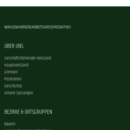
WAHLEN
KARRIERE
ARBEITSKREISE
MEDIATHEK
ÜBER UNS
Geschäftsführender Vorstand
Hauptvorstand
Gremien
Positionen
Geschichte
Unsere Satzungen
BEZIRKE & ORTSGRUPPEN
Bayern