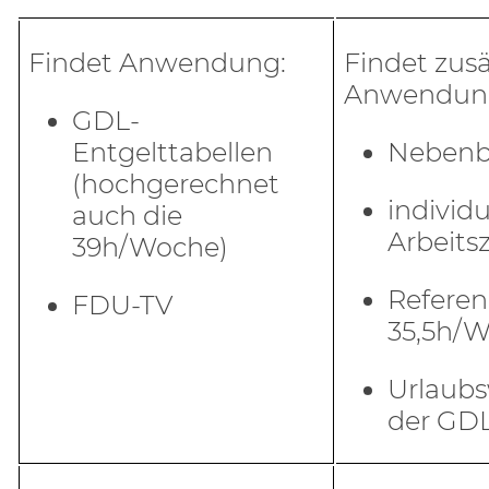
Findet Anwendung:
Findet zusä
Anwendun
GDL-
Entgelttabellen
Nebenb
(hochgerechnet
individu
auch die
Arbeitsz
39h/Woche)
Referen
FDU-TV
35,5h/
Urlaub
der GD