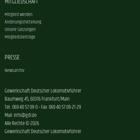
MITGLIEDSCHAFT
Mitglied werden
Änderungsmitteilung
Unsere Satzungen
Mitgliedsbeiträge
PRESSE
Newsarchiv
Gewerkschaft Deutscher Lokomotivführer
Baumweg 45, 60316 Frankfurt/Main
Tel.: 069 40 57 09-0 • Fax: 069 40 57 09-21 29
Mail: info@gdl.de
Alle Rechte © 2026
Gewerkschaft Deutscher Lokomotivführer