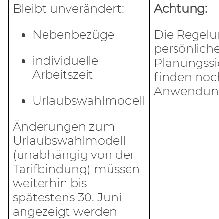
Bleibt unverändert:
Achtung:
Nebenbezüge
Die Regelu
persönlich
individuelle
Planungssi
Arbeitszeit
finden noc
Anwendun
Urlaubswahlmodell
Änderungen zum
Urlaubswahlmodell
(unabhängig von der
Tarifbindung) müssen
weiterhin bis
spätestens 30. Juni
angezeigt werden