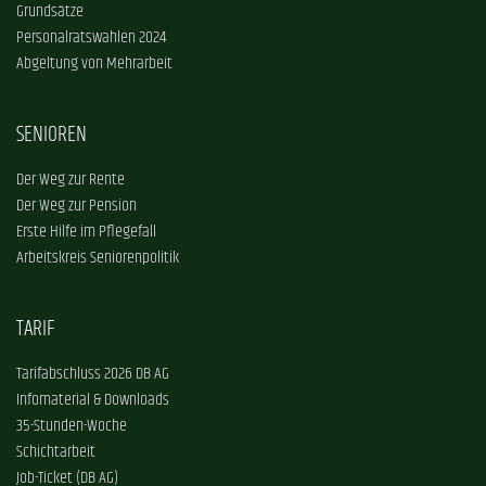
Grundsätze
Personalratswahlen 2024
Abgeltung von Mehrarbeit
SENIOREN
Der Weg zur Rente
Der Weg zur Pension
Erste Hilfe im Pflegefall
Arbeitskreis Seniorenpolitik
TARIF
Tarifabschluss 2026 DB AG
Infomaterial & Downloads
35-Stunden-Woche
Schichtarbeit
Job-Ticket (DB AG)