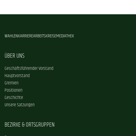
WAHLEN
KARRIERE
ARBEITSKREISE
MEDIATHEK
ÜBER UNS
Geschäftsführender Vorstand
Hauptvorstand
Gremien
Positionen
Geschichte
Unsere Satzungen
BEZIRKE & ORTSGRUPPEN