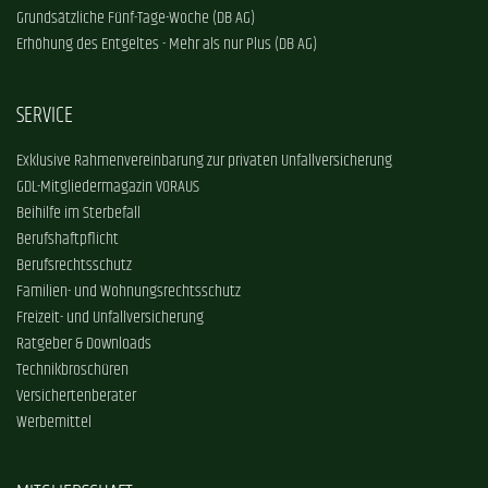
Grundsätzliche Fünf-Tage-Woche (DB AG)
Erhöhung des Entgeltes - Mehr als nur Plus (DB AG)
SERVICE
Exklusive Rahmenvereinbarung zur privaten Unfallversicherung
GDL-Mitgliedermagazin VORAUS
Beihilfe im Sterbefall
Berufshaftpflicht
Berufsrechtsschutz
Familien- und Wohnungsrechtsschutz
Freizeit- und Unfallversicherung
Ratgeber & Downloads
Technikbroschüren
Versichertenberater
Werbemittel