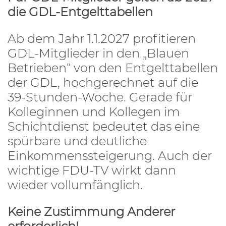
die GDL-Entgelttabellen
Ab dem Jahr 1.1.2027 profitieren
GDL-Mitglieder in den „Blauen
Betrieben“ von den Entgelttabellen
der GDL, hochgerechnet auf die
39-Stunden-Woche. Gerade für
Kolleginnen und Kollegen im
Schichtdienst bedeutet das eine
spürbare und deutliche
Einkommenssteigerung. Auch der
wichtige FDU-TV wirkt dann
wieder vollumfänglich.
Keine Zustimmung Anderer