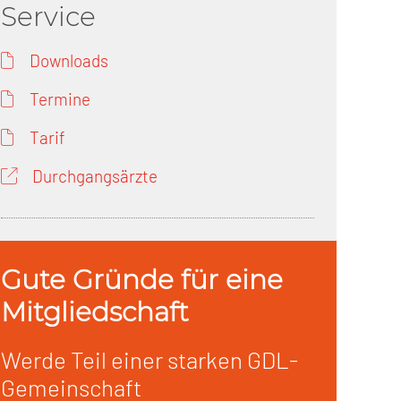
Service
Downloads
Termine
Tarif
Durchgangsärzte
Gute Gründe für eine
Mitgliedschaft
Werde Teil einer starken GDL-
Gemeinschaft