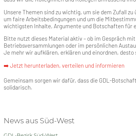
Unsere Themen sind zu wichtig, um sie dem Zufall zu 
um faire Arbeitsbedingungen und um die Mitbestimmu
wichtigsten Inhalte, Argumente und Botschaften für 
Bitte nutzt dieses Material aktiv – ob im Gespräch mit
Betriebsversammlungen oder im persönlichen Austau
Je mehr wir aufklären, erklären und einordnen, desto 
➡️ Jetzt herunterladen, verteilen und informieren
Gemeinsam sorgen wir dafür, dass die GDL-Botschaft 
solidarisch.
News aus Süd-West
GDL-Bezirk Süd-West