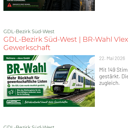
GDL-Bezirk Süd-West
GDL-Bezirk Süd-West | BR-Wahl Vlex
Gewerkschaft
22. Mai 2026
Mit 149 Sti
gestärkt. Di
zugleich.
GDL-Bezirk Süd-West