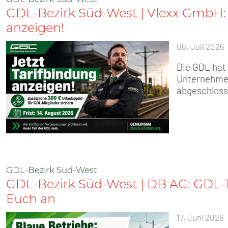
GDL-Bezirk Süd-West | Vlexx GmbH: 
anzeigen!
06. Juli 2026
Die GDL hat 
Unternehmen
abgeschloss
GDL-Bezirk Süd-West
GDL-Bezirk Süd-West | DB AG: GDL-T
Euch an
17. Juni 2026