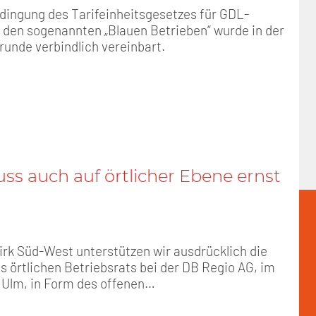
dingung des Tarifeinheitsgesetzes für GDL-
n den sogenannten „Blauen Betrieben“ wurde in der
frunde verbindlich vereinbart.
ss auch auf örtlicher Ebene ernst
irk Süd-West unterstützen wir ausdrücklich die
s örtlichen Betriebsrats bei der DB Regio AG, im
 Ulm, in Form des offenen…