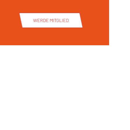
WERDE MITGLIED