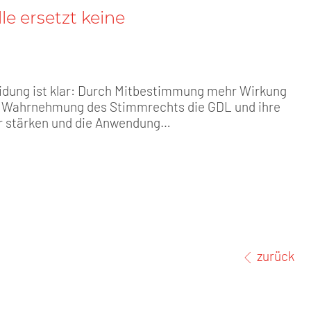
e ersetzt keine
idung ist klar: Durch Mitbestimmung mehr Wirkung
it Wahrnehmung des Stimmrechts die GDL und ihre
 stärken und die Anwendung…
zurück