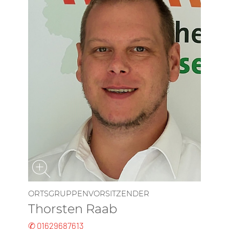
ORTSGRUPPENVORSITZENDER
Thorsten Raab
✆ 01629687613