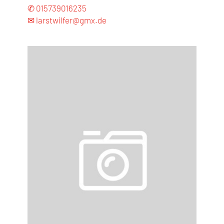
✆ 015739016235
✉ larstwilfer@gmx.de