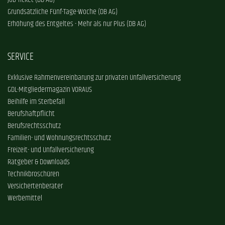
Grundsätzliche Fünf-Tage-Woche (DB AG)
Erhöhung des Entgeltes - Mehr als nur Plus (DB AG)
SERVICE
Exklusive Rahmenvereinbarung zur privaten Unfallversicherung
GDL-Mitgliedermagazin VORAUS
Beihilfe im Sterbefall
Berufshaftpflicht
Berufsrechtsschutz
Familien- und Wohnungsrechtsschutz
Freizeit- und Unfallversicherung
Ratgeber & Downloads
Technikbroschüren
Versichertenberater
Werbemittel