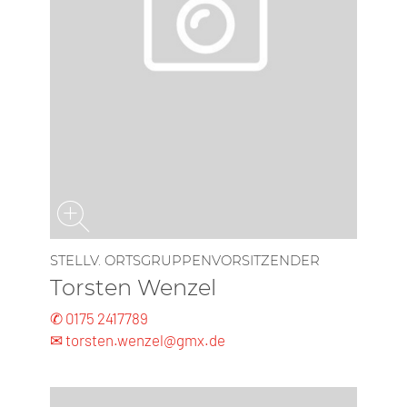
STELLV. ORTSGRUPPENVORSITZENDER
Torsten Wenzel
✆ 0175 2417789
✉ torsten.wenzel@gmx.de