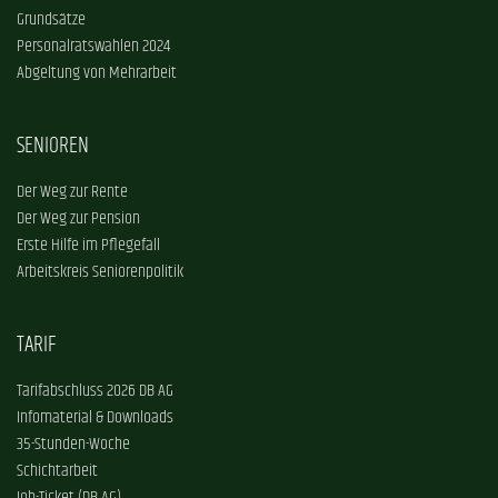
Grundsätze
Personalratswahlen 2024
Abgeltung von Mehrarbeit
SENIOREN
Der Weg zur Rente
Der Weg zur Pension
Erste Hilfe im Pflegefall
Arbeitskreis Seniorenpolitik
TARIF
Tarifabschluss 2026 DB AG
Infomaterial & Downloads
35-Stunden-Woche
Schichtarbeit
Job-Ticket (DB AG)