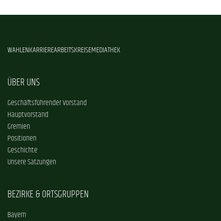
WAHLEN
KARRIERE
ARBEITSKREISE
MEDIATHEK
ÜBER UNS
Geschäftsführender Vorstand
Hauptvorstand
Gremien
Positionen
Geschichte
Unsere Satzungen
BEZIRKE & ORTSGRUPPEN
Bayern