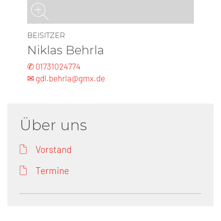
BEISITZER
Niklas Behrla
✆ 01731024774
✉ gdl.behrla@gmx.de
Über uns
Vorstand
Termine