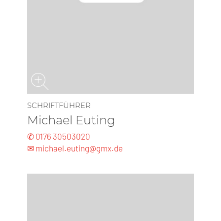
SCHRIFTFÜHRER
Michael Euting
✆ 0176 30503020
✉ michael.euting@gmx.de