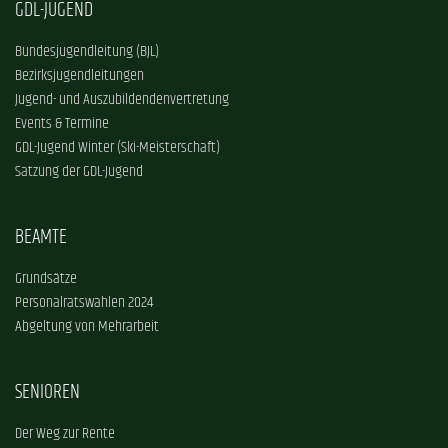
GDL-JUGEND
Bundesjugendleitung (BJL)
Bezirksjugendleitungen
Jugend- und Auszubildendenvertretung
Events & Termine
GDL-Jugend Winter (Ski-Meisterschaft)
Satzung der GDL-Jugend
BEAMTE
Grundsätze
Personalratswahlen 2024
Abgeltung von Mehrarbeit
SENIOREN
Der Weg zur Rente