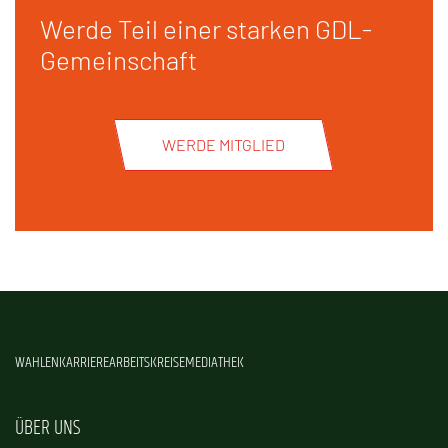
Werde Teil einer starken GDL-
Gemeinschaft
WERDE MITGLIED
WAHLEN
KARRIERE
ARBEITSKREISE
MEDIATHEK
ÜBER UNS