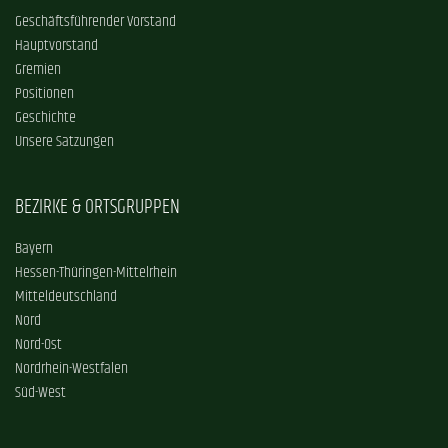
Geschäftsführender Vorstand
Hauptvorstand
Gremien
Positionen
Geschichte
Unsere Satzungen
BEZIRKE & ORTSGRUPPEN
Bayern
Hessen-Thüringen-Mittelrhein
Mitteldeutschland
Nord
Nord-Ost
Nordrhein-Westfalen
Süd-West