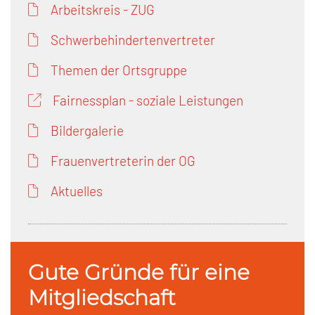
Arbeitskreis - ZUG
Schwerbehindertenvertreter
Themen der Ortsgruppe
Fairnessplan - soziale Leistungen
Bildergalerie
Frauenvertreterin der OG
Aktuelles
Gute Gründe für eine
Mitgliedschaft