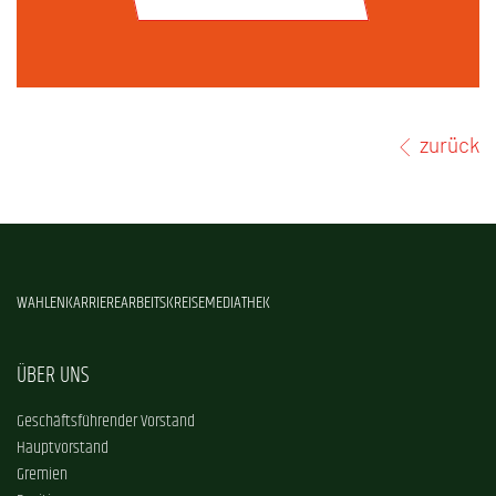
zurück
WAHLEN
KARRIERE
ARBEITSKREISE
MEDIATHEK
ÜBER UNS
Geschäftsführender Vorstand
Hauptvorstand
Gremien