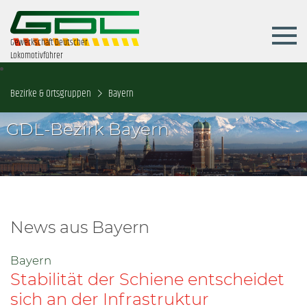
Gewerkschaft Deutscher
Lokomotivführer
Bezirke & Ortsgruppen
Bayern
GDL-Bezirk Bayern
News aus Bayern
Bayern
Stabilität der Schiene entscheidet
sich an der Infrastruktur