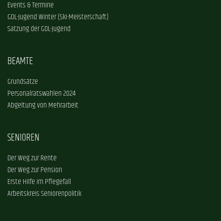
Events & Termine
GDL-Jugend Winter (Ski-Meisterschaft)
Satzung der GDL-Jugend
BEAMTE
Grundsätze
Personalratswahlen 2024
Abgeltung von Mehrarbeit
SENIOREN
Der Weg zur Rente
Der Weg zur Pension
Erste Hilfe im Pflegefall
Arbeitskreis Seniorenpolitik