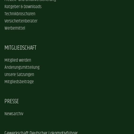
Ratgeber & Downloads
Technikbroschüren
Versichertenberater
Werbemittel
MITGLIEDSCHAFT
Mitglied werden
Änderungsmitteilung
Unsere Satzungen
Mitgliedsbeiträge
PRESSE
Newsarchiv
Gewerkschaft Deutscher Lokomotivführer