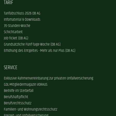
TARIF
Tarifabschluss 2026 DB AG
Infomaterial & Downloads
35-Stunden-Woche
Schichtarbeit
Job-Ticket (DB AG)
Grundsätzliche Fünf-Tage-Woche (DB AG)
Erhöhung des Entgeltes - Mehr als nur Plus (DB AG)
SERVICE
Exklusive Rahmenvereinbarung zur privaten Unfallversicherung
GDL-Mitgliedermagazin VORAUS
Beihilfe im Sterbefall
Berufshaftpflicht
Berufsrechtsschutz
Familien- und Wohnungsrechtsschutz
Freizeit- und Unfallversicherung