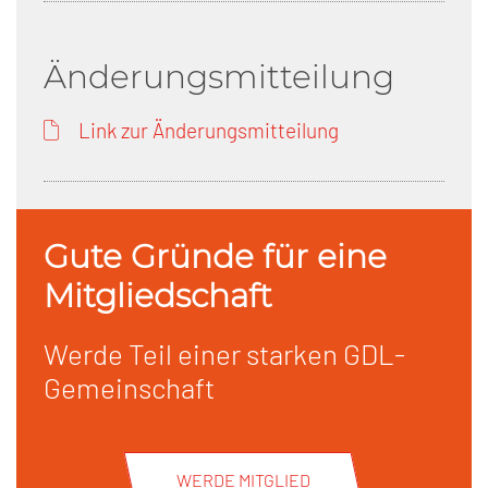
Änderungsmitteilung
Link zur Änderungsmitteilung
Gute Gründe für eine
Mitgliedschaft
Werde Teil einer starken GDL-
Gemeinschaft
WERDE MITGLIED