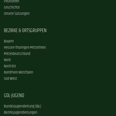
Positionen
Geschichte
Unsere Satzungen
BEZIRKE & ORTSGRUPPEN
Bayern
Hessen-Thüringen-Mittelrhein
Mitteldeutschland
Nord
Nord-Ost
Nordrhein-Westfalen
Süd-West
GDL-JUGEND
Bundesjugendleitung (BJL)
Bezirksjugendleitungen