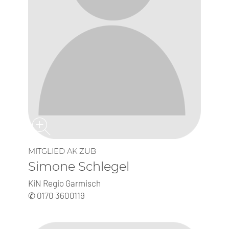
MITGLIED AK ZUB
Simone Schlegel
KiN Regio Garmisch
✆ 0170 3600119