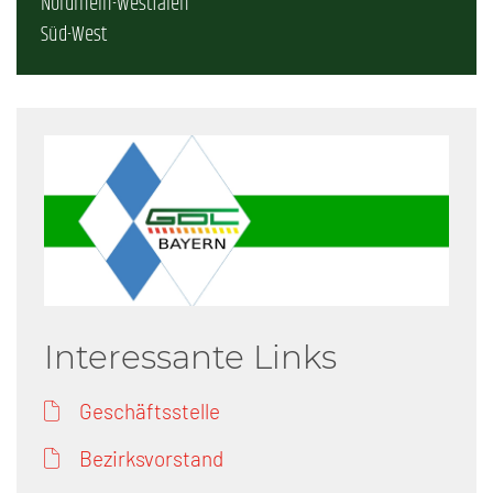
Nordrhein-Westfalen
Süd-West
Interessante Links
Geschäftsstelle
Bezirksvorstand