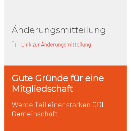
Änderungsmitteilung
Link zur Änderungsmitteilung
Gute Gründe für eine
Mitgliedschaft
Werde Teil einer starken GDL-
Gemeinschaft