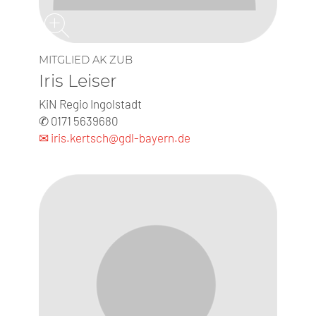
MITGLIED AK ZUB
Iris Leiser
KiN Regio Ingolstadt
✆ 0171 5639680
✉ iris.kertsch@gdl-bayern.de