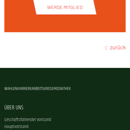
WERDE MITGLIED
zurück
WAHLEN
KARRIERE
ARBEITSKREISE
MEDIATHEK
ÜBER UNS
Geschäftsführender Vorstand
Hauptvorstand