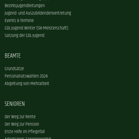
Bezirksjugendleitungen
Jugend- und Auszubildendenvertretung
Events & Termine
GDL-Jugend Winter (Ski-Meisterschaft)
Satzung der GDL-Jugend
BEAMTE
Grundsätze
Personalratswahlen 2024
Abgeltung von Mehrarbeit
SENIOREN
Der Weg zur Rente
Der Weg zur Pension
Erste Hilfe im Pflegefall