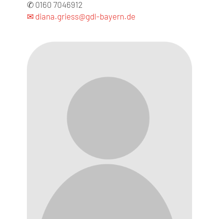
✆ 0160 7046912
✉ diana.griess@gdl-bayern.de