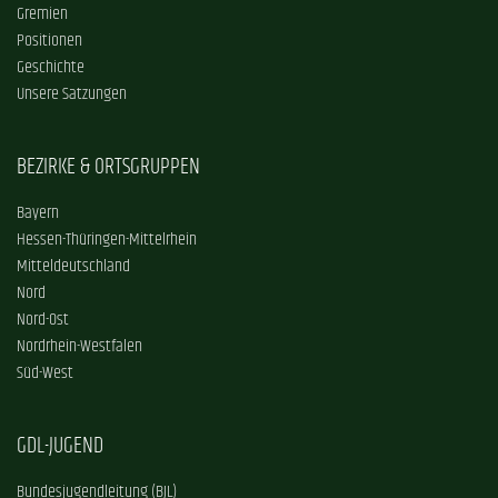
Gremien
Positionen
Geschichte
Unsere Satzungen
BEZIRKE & ORTSGRUPPEN
Bayern
Hessen-Thüringen-Mittelrhein
Mitteldeutschland
Nord
Nord-Ost
Nordrhein-Westfalen
Süd-West
GDL-JUGEND
Bundesjugendleitung (BJL)