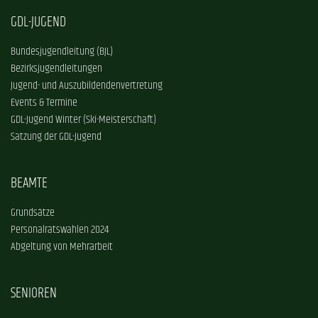
GDL-JUGEND
Bundesjugendleitung (BJL)
Bezirksjugendleitungen
Jugend- und Auszubildendenvertretung
Events & Termine
GDL-Jugend Winter (Ski-Meisterschaft)
Satzung der GDL-Jugend
BEAMTE
Grundsätze
Personalratswahlen 2024
Abgeltung von Mehrarbeit
SENIOREN