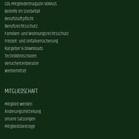
GDL-Mitgliedermagazin VORAUS
Beihilfe im Sterbefall
Berufshaftpflicht
Berufsrechtsschutz
Familien- und Wohnungsrechtsschutz
Freizeit- und Unfallversicherung
Ratgeber & Downloads
Technikbroschüren
Versichertenberater
Werbemittel
MITGLIEDSCHAFT
Mitglied werden
Änderungsmitteilung
Unsere Satzungen
Mitgliedsbeiträge