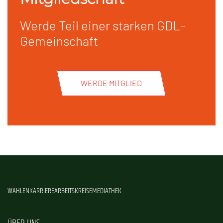
Werde Teil einer starken GDL-
Gemeinschaft
WERDE MITGLIED
WAHLEN
KARRIERE
ARBEITSKREISE
MEDIATHEK