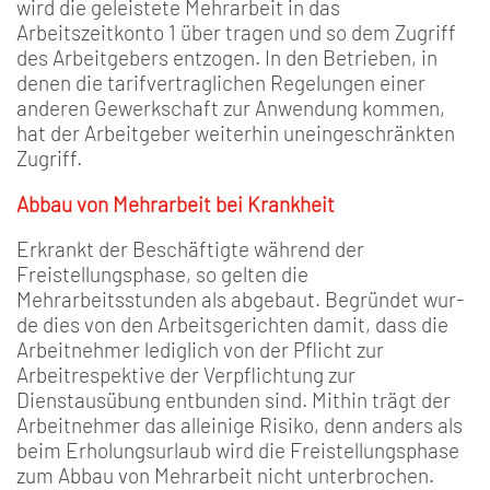
wird die geleistete Mehrarbeit in das
Arbeitszeitkonto 1 über­ tragen und so dem Zugriff
des Arbeitgebers entzogen. In den Betrieben, in
denen die tarif­vertraglichen Regelungen einer
anderen Gewerkschaft zur An­wendung kommen,
hat der Ar­beitgeber weiterhin uneingeschränkten
Zugriff.
Abbau von Mehrarbeit bei Krankheit
Erkrankt der Beschäftigte wäh­rend der
Freistellungsphase, so gelten die
Mehrarbeitsstunden als abgebaut. Begründet wur­
de dies von den Arbeitsgerich­ten damit, dass die
Arbeitneh­mer lediglich von der Pflicht zur
Arbeitrespektive der Verpflichtung zur
Dienstausübung entbunden sind. Mithin trägt der
Arbeitnehmer das alleinige Risiko, denn anders als
beim Erholungsurlaub wird die Frei­stellungsphase
zum Abbau von Mehrarbeit nicht unterbro­chen.