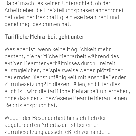
Dabei macht es keinen Unterschied, ob der
Arbeitge­ber die Freistellungsphasen angeordnet
hat oder der Be­schäftigte diese beantragt und
genehmigt bekommen hat.
Tarifliche Mehrarbeit geht unter
Was aber ist, wenn keine Mög­ lichkeit mehr
besteht, die tarif­liche Mehrarbeit während des
aktiven Beamtenverhältnisses durch Freizeit
auszugleichen, beispielsweise wegen plötzli­cher
dauernder Dienstunfähig­ keit mit anschließender
Zurru­hesetzung? In diesen Fällen, so bitter dies
auch ist, wird die ta­rifliche Mehrarbeit untergehen,
ohne dass der zugewiesene Beamte hierauf einen
Rechts­ anspruch hat.
Wegen der Besonderheit hin­ sichtlich der
abgeforderten Arbeitszeit ist bei einer
Zurruhesetzung ausschließlich vorhandene