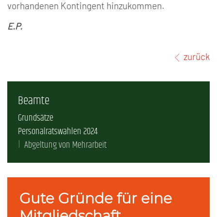
vorhandenen Kontingent hinzukommen.
E.P.
zurück
Beamte
Grundsätze
Personalratswahlen 2024
Abgeltung von Mehrarbeit
Gute Gründe für eine
Mitgliedschaft