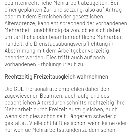
beamtenrecht­ liche Mehrarbeit abzugelten. Bei
einer geplanten Zurruhe­ setzung, also auf Antrag
oder mit dem Erreichen der gesetz­lichen
Altersgrenze, kann ent­ sprechend der vorhandenen
Mehrarbeit, unabhängig da­ von, ob es sich dabei
um tarif­liche oder beamtenrechtliche Mehrarbeit
handelt, die Dienstausübungsverpflichtung in
Abstimmung mit dem Arbeitgeber vorzeitig
beendet werden. Dies trifft auch auf noch
vorhandenen Erholungs­urlaub zu.
Rechtzeitig Freizeitausgleich wahrnehmen
Die GDL­-Personalräte empfeh­len daher den
zugewiesenen Beamten, auch aufgrund des
beachtlichen Altersdurch­ schnitts rechtzeitig ihre
Mehr­ arbeit durch Freizeit auszugleichen, auch
wenn sich dies schon seit Längerem schwierig
gestaltet. Vielleicht hilft es schon, wenn keine oder
nur wenige Mehrarbeitsstunden zu dem schon