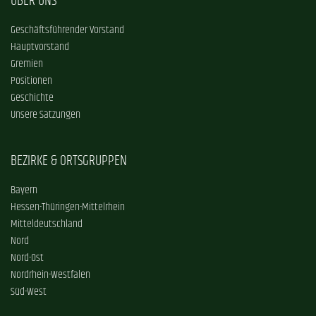
ÜBER UNS
Geschäftsführender Vorstand
Hauptvorstand
Gremien
Positionen
Geschichte
Unsere Satzungen
BEZIRKE & ORTSGRUPPEN
Bayern
Hessen-Thüringen-Mittelrhein
Mitteldeutschland
Nord
Nord-Ost
Nordrhein-Westfalen
Süd-West