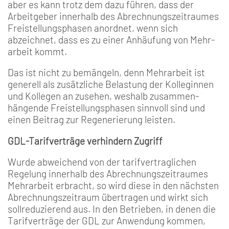
aber es kann trotz­ dem dazu führen, dass der
Arbeitgeber innerhalb des Abrechnungszeitraumes
Freistellungsphasen anordnet, wenn sich
abzeichnet, dass es zu einer Anhäufung von Mehr­
arbeit kommt.
Das ist nicht zu bemängeln, denn Mehrarbeit ist
generell als zusätzliche Belastung der Kolleginnen
und Kollegen an­ zusehen, weshalb zusammen­
hängende Freistellungsphasen sinnvoll sind und
einen Beitrag zur Regenerierung leisten.
GDL-Tarifverträge verhindern Zugriff
Wurde abweichend von der tarifvertraglichen
Regelung in­nerhalb des Abrechnungszeit­raumes
Mehrarbeit erbracht, so wird diese in den nächsten
Abrechnungszeitraum übertra­gen und wirkt sich
sollreduzie­rend aus. In den Betrieben, in denen die
Tarifverträge der GDL zur Anwendung kommen,