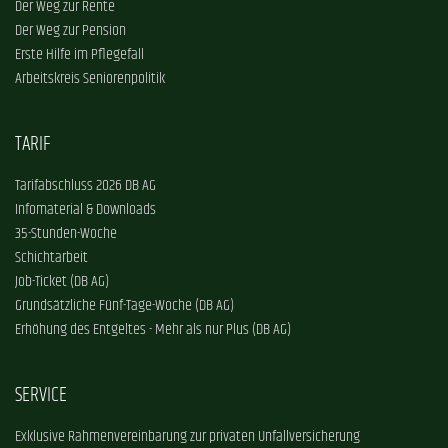
Der Weg zur Rente
Der Weg zur Pension
Erste Hilfe im Pflegefall
Arbeitskreis Seniorenpolitik
TARIF
Tarifabschluss 2026 DB AG
Infomaterial & Downloads
35-Stunden-Woche
Schichtarbeit
Job-Ticket (DB AG)
Grundsätzliche Fünf-Tage-Woche (DB AG)
Erhöhung des Entgeltes - Mehr als nur Plus (DB AG)
SERVICE
Exklusive Rahmenvereinbarung zur privaten Unfallversicherung