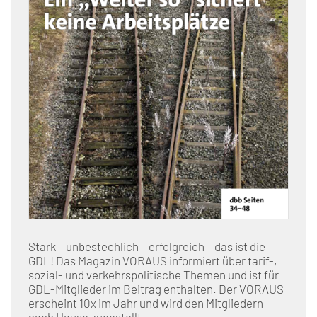
Stark – unbestechlich – erfolgreich – das ist die
GDL! Das Magazin VORAUS informiert über tarif-,
sozial- und verkehrspolitische Themen und ist für
GDL-Mitglieder im Beitrag enthalten. Der VORAUS
erscheint 10x im Jahr und wird den Mitgliedern