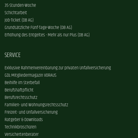
35-Stunden-Woche
Schichtarbeit
Job-Ticket (DB AG)
Grundsätzliche Fünf-Tage-Woche (DB AG)
Erhöhung des Entgeltes - Mehr als nur Plus (DB AG)
SERVICE
Exklusive Rahmenvereinbarung zur privaten Unfallversicherung
GDL-Mitgliedermagazin VORAUS
Beihilfe im Sterbefall
Berufshaftpflicht
Berufsrechtsschutz
Familien- und Wohnungsrechtsschutz
Freizeit- und Unfallversicherung
Ratgeber & Downloads
Technikbroschüren
Versichertenberater