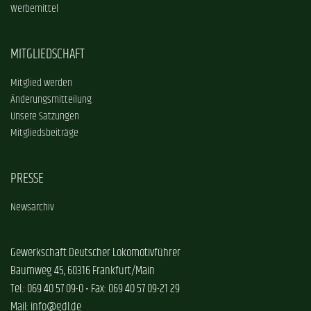
Werbemittel
MITGLIEDSCHAFT
Mitglied werden
Änderungsmitteilung
Unsere Satzungen
Mitgliedsbeiträge
PRESSE
Newsarchiv
Gewerkschaft Deutscher Lokomotivführer
Baumweg 45, 60316 Frankfurt/Main
Tel.: 069 40 57 09-0 • Fax: 069 40 57 09-21 29
Mail: info@gdl.de