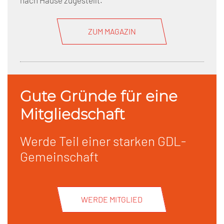
nach Hause zugestellt.
ZUM MAGAZIN
Gute Gründe für eine
Mitgliedschaft
Werde Teil einer starken GDL-
Gemeinschaft
WERDE MITGLIED