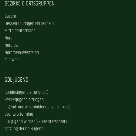
BEZIRKE & ORTSGRUPPEN
Bayern
Hessen-Thüringen-Mittelrhein
Mitteldeutschland
Nord
Nord-Ost
Nordrhein-Westfalen
Süd-West
GDL-JUGEND
Bundesjugendleitung (BJL)
Bezirksjugendleitungen
Jugend- und Auszubildendenvertretung
Events & Termine
GDL-Jugend Winter (Ski-Meisterschaft)
Satzung der GDL-Jugend