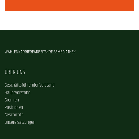
WAHLEN
KARRIERE
ARBEITSKREISE
MEDIATHEK
ÜBER UNS
Geschäftsführender Vorstand
Hauptvorstand
Gremien
Positionen
Geschichte
Unsere Satzungen