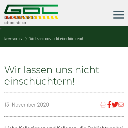
Gewerkschaft Deutscher
Lokomotivführer
News-Archiv
Wir lassen uns nicht einschüchtern!
Wir lassen uns nicht
einschüchtern!
13. November 2020