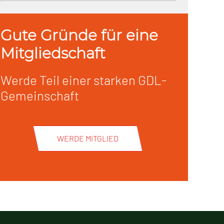
Gute Gründe für eine
Mitgliedschaft
Werde Teil einer starken GDL-
Gemeinschaft
WERDE MITGLIED