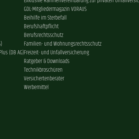
Exklusive Rahmenvereinbarung zur privaten Unfallversi
GDL-Mitgliedermagazin VORAUS
Beihilfe im Sterbefall
Berufshaftpflicht
Berufsrechtsschutz
G)
Familien- und Wohnungsrechtsschutz
Plus (DB AG)
Freizeit- und Unfallversicherung
Ratgeber & Downloads
Technikbroschüren
Versichertenberater
Werbemittel