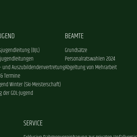
JUGEND
BEAMTE
jugendleitung (BJL)
Grundsätze
sjugendleitungen
Personalratswahlen 2024
- und Auszubildendenvertretung
Abgeltung von Mehrarbeit
 & Termine
gend Winter (Ski-Meisterschaft)
g der GDL-Jugend
SERVICE