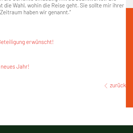
 die Wahl, wohin die Reise geht. Sie sollte mir ihrer
n Zeitraum haben wir genannt.“
Beteiligung erwünscht!
 neues Jahr!
zurück