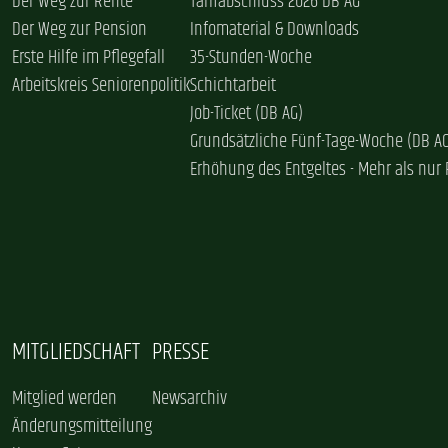
Der Weg zur Rente
Tarifabschluss 2026 DB AG
Der Weg zur Pension
Infomaterial & Downloads
Erste Hilfe im Pflegefall
35-Stunden-Woche
Arbeitskreis Seniorenpolitik
Schichtarbeit
Job-Ticket (DB AG)
Grundsätzliche Fünf-Tage-Woche (DB A
Erhöhung des Entgeltes - Mehr als nur 
MITGLIEDSCHAFT
PRESSE
Mitglied werden
Newsarchiv
Änderungsmitteilung