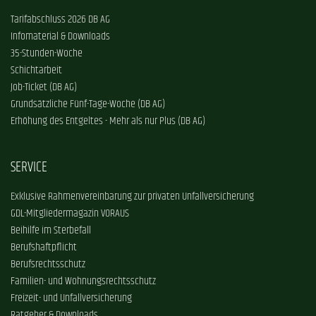
Tarifabschluss 2026 DB AG
Infomaterial & Downloads
35-Stunden-Woche
Schichtarbeit
Job-Ticket (DB AG)
Grundsätzliche Fünf-Tage-Woche (DB AG)
Erhöhung des Entgeltes - Mehr als nur Plus (DB AG)
SERVICE
Exklusive Rahmenvereinbarung zur privaten Unfallversicherung
GDL-Mitgliedermagazin VORAUS
Beihilfe im Sterbefall
Berufshaftpflicht
Berufsrechtsschutz
Familien- und Wohnungsrechtsschutz
Freizeit- und Unfallversicherung
Ratgeber & Downloads