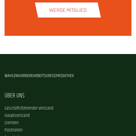
WERDE MITGLIED
WAHLEN
KARRIERE
ARBEITSKREISE
MEDIATHEK
ÜBER UNS
Geschäftsführender Vorstand
Hauptvorstand
Gremien
Positionen