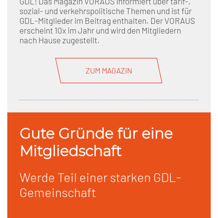
GDL! Das Magazin VORAUS informiert über tarif-,
sozial- und verkehrspolitische Themen und ist für
GDL-Mitglieder im Beitrag enthalten. Der VORAUS
erscheint 10x im Jahr und wird den Mitgliedern
nach Hause zugestellt.
ZUM MAGAZIN
Gute Gründe für eine
Mitgliedschaft
Werde Teil einer starken GDL-
Gemeinschaft