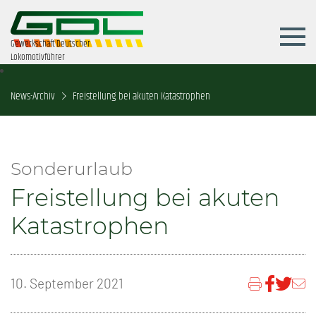
Gewerkschaft Deutscher
Lokomotivführer
News-Archiv
Freistellung bei akuten Katastrophen
Sonderurlaub
Freistellung bei akuten
Katastrophen
10. September 2021