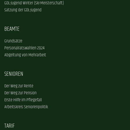
GDL-Jugend Winter (Ski-Meisterschaft)
Satzung der GDL-Jugend
BEAMTE
Grundsätze
Personalratswahlen 2024
Abgeltung von Mehrarbeit
SENIOREN
Der Weg zur Rente
Der Weg zur Pension
Erste Hilfe im Pflegefall
Arbeitskreis Seniorenpolitik
TARIF