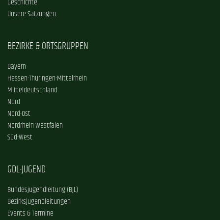
Geschichte
Unsere Satzungen
BEZIRKE & ORTSGRUPPEN
Bayern
Hessen-Thüringen-Mittelrhein
Mitteldeutschland
Nord
Nord-Ost
Nordrhein-Westfalen
Süd-West
GDL-JUGEND
Bundesjugendleitung (BJL)
Bezirksjugendleitungen
Events & Termine