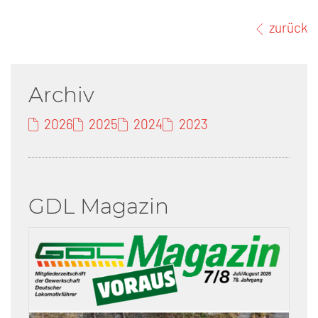
zurück
Archiv
2026
2025
2024
2023
GDL Magazin