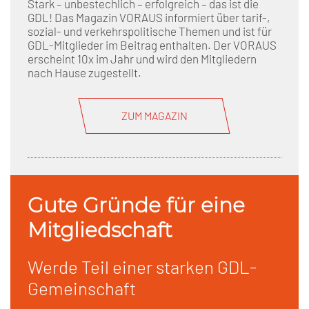
Stark – unbestechlich – erfolgreich – das ist die
GDL! Das Magazin VORAUS informiert über tarif-,
sozial- und verkehrspolitische Themen und ist für
GDL-Mitglieder im Beitrag enthalten. Der VORAUS
erscheint 10x im Jahr und wird den Mitgliedern
nach Hause zugestellt.
ZUM MAGAZIN
Gute Gründe für eine
Mitgliedschaft
Werde Teil einer starken GDL-
Gemeinschaft