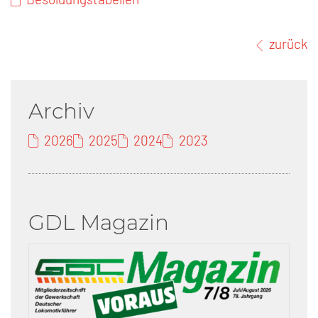
zurück
Archiv
2026
2025
2024
2023
GDL Magazin