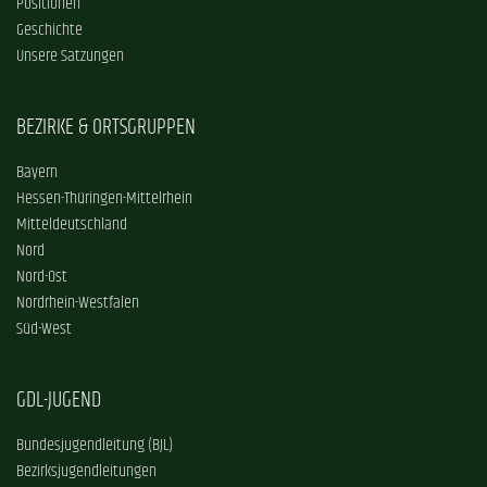
Positionen
Geschichte
Unsere Satzungen
BEZIRKE & ORTSGRUPPEN
Bayern
Hessen-Thüringen-Mittelrhein
Mitteldeutschland
Nord
Nord-Ost
Nordrhein-Westfalen
Süd-West
GDL-JUGEND
Bundesjugendleitung (BJL)
Bezirksjugendleitungen