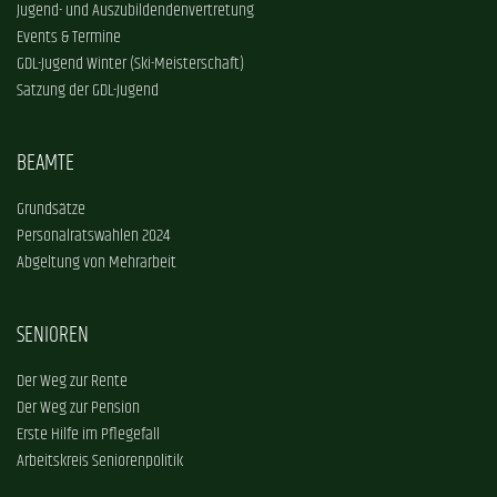
Jugend- und Auszubildendenvertretung
Events & Termine
GDL-Jugend Winter (Ski-Meisterschaft)
Satzung der GDL-Jugend
BEAMTE
Grundsätze
Personalratswahlen 2024
Abgeltung von Mehrarbeit
SENIOREN
Der Weg zur Rente
Der Weg zur Pension
Erste Hilfe im Pflegefall
Arbeitskreis Seniorenpolitik