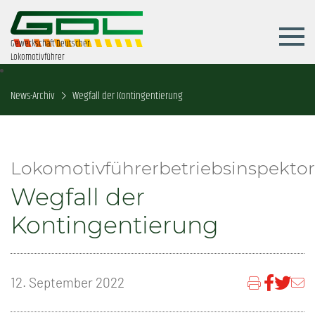
Gewerkschaft Deutscher
Lokomotivführer
News-Archiv
Wegfall der Kontingentierung
Lokomotivführerbetriebsinspektor
Wegfall der
Kontingentierung
12. September 2022