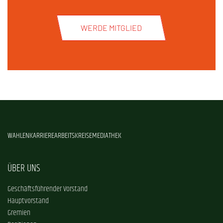
WERDE MITGLIED
WAHLEN
KARRIERE
ARBEITSKREISE
MEDIATHEK
ÜBER UNS
Geschäftsführender Vorstand
Hauptvorstand
Gremien