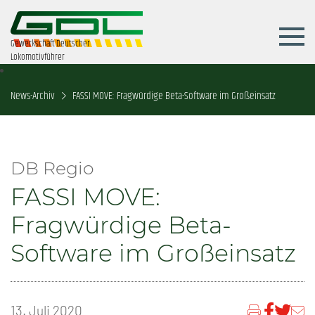
Gewerkschaft Deutscher
Lokomotivführer
News-Archiv
FASSI MOVE: Fragwürdige Beta-Software im Großeinsatz
DB Regio
FASSI MOVE:
Fragwürdige Beta-
Software im Großeinsatz
13. Juli 2020