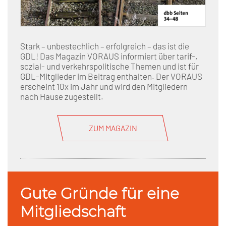
Stark – unbestechlich – erfolgreich – das ist die
GDL! Das Magazin VORAUS informiert über tarif-,
sozial- und verkehrspolitische Themen und ist für
GDL-Mitglieder im Beitrag enthalten. Der VORAUS
erscheint 10x im Jahr und wird den Mitgliedern
nach Hause zugestellt.
ZUM MAGAZIN
Gute Gründe für eine
Mitgliedschaft