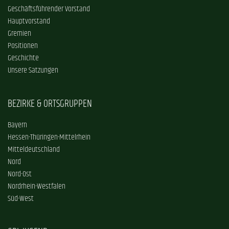
Geschäftsführender Vorstand
Hauptvorstand
Gremien
Positionen
Geschichte
Unsere Satzungen
BEZIRKE & ORTSGRUPPEN
Bayern
Hessen-Thüringen-Mittelrhein
Mitteldeutschland
Nord
Nord-Ost
Nordrhein-Westfalen
Süd-West