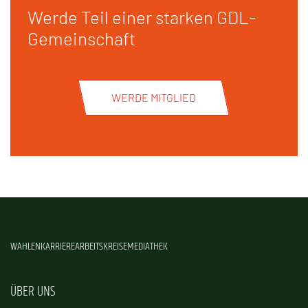
Werde Teil einer starken GDL-
Gemeinschaft
WERDE MITGLIED
WAHLEN
KARRIERE
ARBEITSKREISE
MEDIATHEK
ÜBER UNS