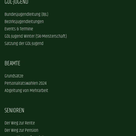
GDL-JUGEND
Bundesjugendleitung (BJL)
Bezirksjugendleitungen
Events & Termine
GDL-Jugend Winter (Ski-Meisterschaft)
Satzung der GDL-Jugend
BEAMTE
Grundsätze
Personalratswahlen 2024
Abgeltung von Mehrarbeit
SENIOREN
Der Weg zur Rente
Der Weg zur Pension