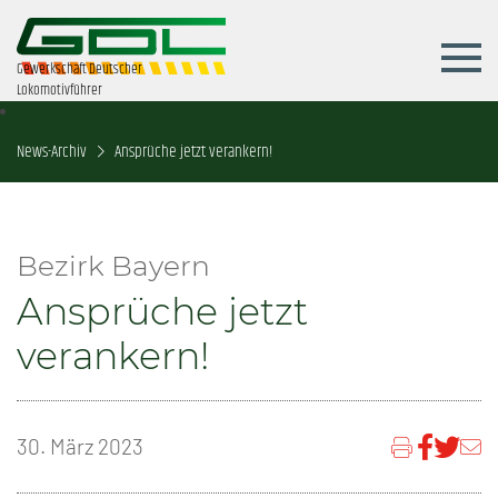
Gewerkschaft Deutscher
Lokomotivführer
News-Archiv
Ansprüche jetzt verankern!
Bezirk Bayern
Ansprüche jetzt
verankern!
30. März 2023