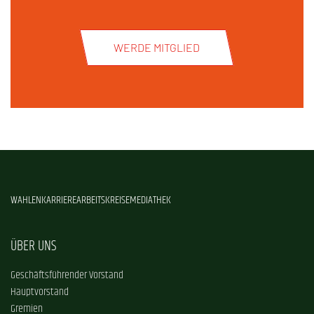
WERDE MITGLIED
WAHLEN
KARRIERE
ARBEITSKREISE
MEDIATHEK
ÜBER UNS
Geschäftsführender Vorstand
Hauptvorstand
Gremien