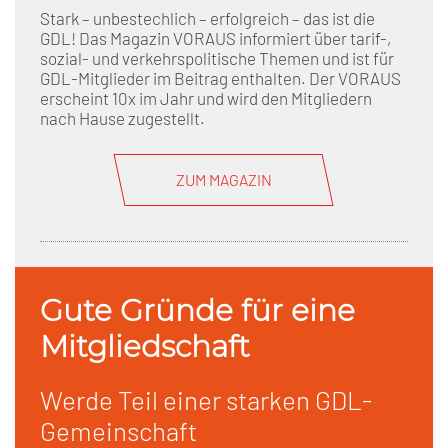
Stark – unbestechlich – erfolgreich – das ist die
GDL! Das Magazin VORAUS informiert über tarif-,
sozial- und verkehrspolitische Themen und ist für
GDL-Mitglieder im Beitrag enthalten. Der VORAUS
erscheint 10x im Jahr und wird den Mitgliedern
nach Hause zugestellt.
ZUM MAGAZIN
Gute Gründe für eine
Mitgliedschaft
Werde Teil einer starken GDL-
Gemeinschaft