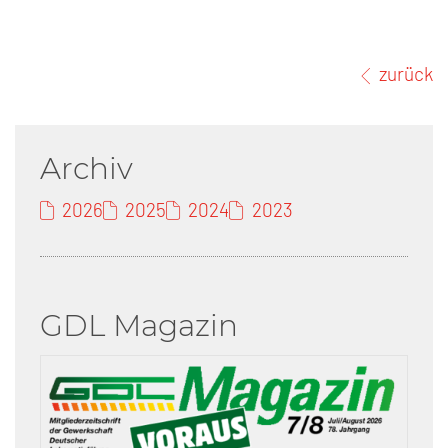
zurück
Archiv
2026
2025
2024
2023
GDL Magazin