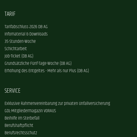
TARIF
Tarifabschluss 2026 DB AG
Infomaterial & Downloads
35-Stunden-Woche
Schichtarbeit
Job-Ticket (DB AG)
Grundsätzliche Fünf-Tage-Woche (DB AG)
Erhöhung des Entgeltes - Mehr als nur Plus (DB AG)
SERVICE
Exklusive Rahmenvereinbarung zur privaten Unfallversicherung
GDL-Mitgliedermagazin VORAUS
Beihilfe im Sterbefall
Berufshaftpflicht
Berufsrechtsschutz