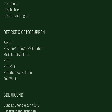
Positionen
Geschichte
Unsere Satzungen
BEZIRKE & ORTSGRUPPEN
Bayern
Hessen-Thüringen-Mittelrhein
Mitteldeutschland
Nord
Nord-Ost
Nordrhein-Westfalen
Süd-West
GDL-JUGEND
Bundesjugendleitung (BJL)
Bezirksjugendleitungen