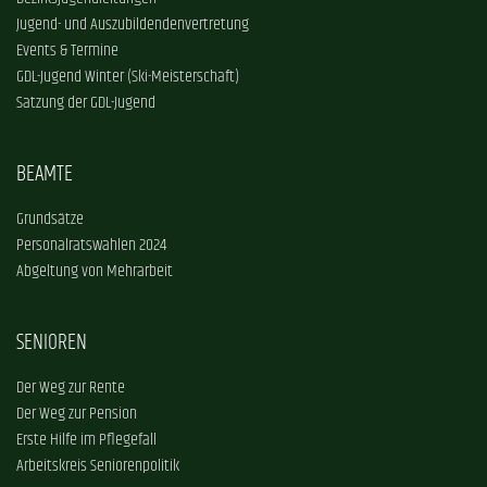
Jugend- und Auszubildendenvertretung
Events & Termine
GDL-Jugend Winter (Ski-Meisterschaft)
Satzung der GDL-Jugend
BEAMTE
Grundsätze
Personalratswahlen 2024
Abgeltung von Mehrarbeit
SENIOREN
Der Weg zur Rente
Der Weg zur Pension
Erste Hilfe im Pflegefall
Arbeitskreis Seniorenpolitik