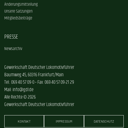
Änderungsmitteilung
Unsere Satzungen
Mitgliedsbeiträge
PRESSE
Newsarchiv
Gewerkschaft Deutscher Lokomotivführer
Baumweg 45, 60316 Frankfurt/Main
Tel.: 069 40 57 09-0 • Fax: 069 40 57 09-21 29
Mail: info@gdl.de
Alle Rechte © 2026
Gewerkschaft Deutscher Lokomotivführer
KONTAKT
IMPRESSUM
DATENSCHUTZ