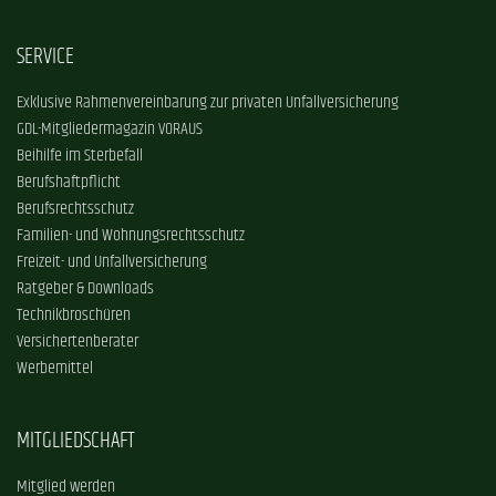
SERVICE
Exklusive Rahmenvereinbarung zur privaten Unfallversicherung
GDL-Mitgliedermagazin VORAUS
Beihilfe im Sterbefall
Berufshaftpflicht
Berufsrechtsschutz
Familien- und Wohnungsrechtsschutz
Freizeit- und Unfallversicherung
Ratgeber & Downloads
Technikbroschüren
Versichertenberater
Werbemittel
MITGLIEDSCHAFT
Mitglied werden