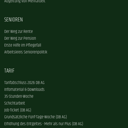
Abgeltung von Mehrarbeit
SENIOREN
Der Weg zur Rente
Der Weg zur Pension
Erste Hilfe im Pflegefall
Arbeitskreis Seniorenpolitik
TARIF
Tarifabschluss 2026 DB AG
Infomaterial & Downloads
35-Stunden-Woche
Schichtarbeit
Job-Ticket (DB AG)
Grundsätzliche Fünf-Tage-Woche (DB AG)
Erhöhung des Entgeltes - Mehr als nur Plus (DB AG)