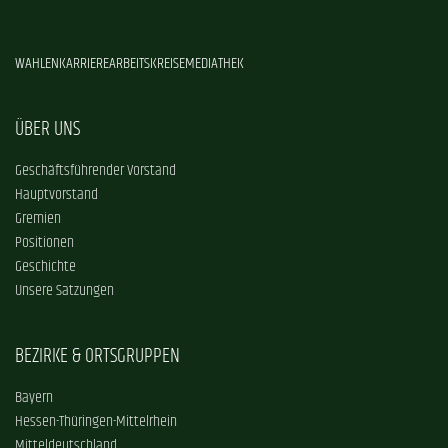
WAHLEN
KARRIERE
ARBEITSKREISE
MEDIATHEK
ÜBER UNS
Geschäftsführender Vorstand
Hauptvorstand
Gremien
Positionen
Geschichte
Unsere Satzungen
BEZIRKE & ORTSGRUPPEN
Bayern
Hessen-Thüringen-Mittelrhein
Mitteldeutschland