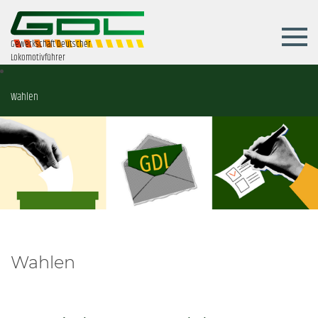
Gewerkschaft Deutscher
Lokomotivführer
Wahlen
Wahlen