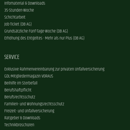
Infomaterial & Downloads
35-Stunden-Woche
Schichtarbeit
Job-Ticket (DB AG)
Grundsätzliche Fünf-Tage-Woche (DB AG)
Erhöhung des Entgeltes - Mehr als nur Plus (DB AG)
SERVICE
Exklusive Rahmenvereinbarung zur privaten Unfallversicherung
GDL-Mitgliedermagazin VORAUS
Beihilfe im Sterbefall
Berufshaftpflicht
Berufsrechtsschutz
Familien- und Wohnungsrechtsschutz
Freizeit- und Unfallversicherung
Ratgeber & Downloads
Technikbroschüren