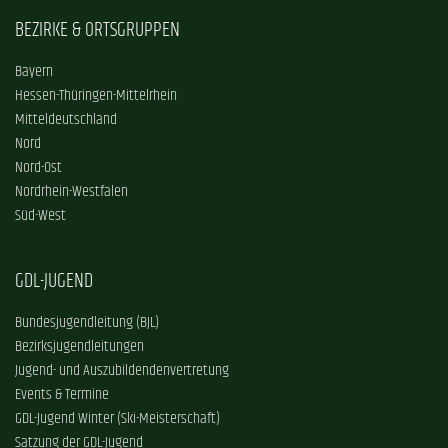
BEZIRKE & ORTSGRUPPEN
Bayern
Hessen-Thüringen-Mittelrhein
Mitteldeutschland
Nord
Nord-Ost
Nordrhein-Westfalen
Süd-West
GDL-JUGEND
Bundesjugendleitung (BJL)
Bezirksjugendleitungen
Jugend- und Auszubildendenvertretung
Events & Termine
GDL-Jugend Winter (Ski-Meisterschaft)
Satzung der GDL-Jugend