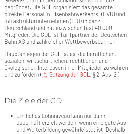
Gewerkschaft in Deutschland. Sie wurde 1867
gegründet. Die GDL organisiert das gesamte
direkte Personal in Eisenbahnverkehrs- (EVU) und -
infrastrukturunternehmen (EIU) in ganz
Deutschland und hat inzwischen fast 40.000
Mitglieder. Die GDL ist Tarifpartner der Deutschen
Bahn AG und zahlreicher Wettbewerbsbahnen.
Hauptanliegen der GDL ist es, die beruflichen,
sozialen, wirtschaftlichen, rechtlichen und
ökologischen Interessen ihrer Mitglieder zu wahren
und zu fördern (
Satzung der GDL
, § 2, Abs. 2 ).
Die Ziele der GDL
Ein hohes Lohnniveau kann nur dann
dauerhaft erzielt werden, wenn eine gute Aus-
und Weiterbildung gewährleistet ist. Deshalb