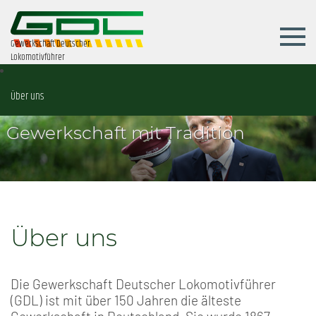
Gewerkschaft Deutscher
Lokomotivführer
Über uns
Gewerkschaft mit Tradition
Über uns
Die Gewerkschaft Deutscher Lokomotivführer
(GDL) ist mit über 150 Jahren die älteste