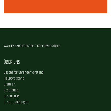
WAHLEN
KARRIERE
ARBEITSKREISE
MEDIATHEK
ÜBER UNS
Geschäftsführender Vorstand
Hauptvorstand
Gremien
Positionen
Geschichte
Unsere Satzungen