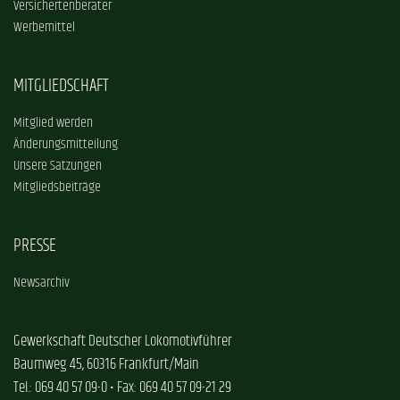
Versichertenberater
Werbemittel
MITGLIEDSCHAFT
Mitglied werden
Änderungsmitteilung
Unsere Satzungen
Mitgliedsbeiträge
PRESSE
Newsarchiv
Gewerkschaft Deutscher Lokomotivführer
Baumweg 45, 60316 Frankfurt/Main
Tel.: 069 40 57 09-0 • Fax: 069 40 57 09-21 29