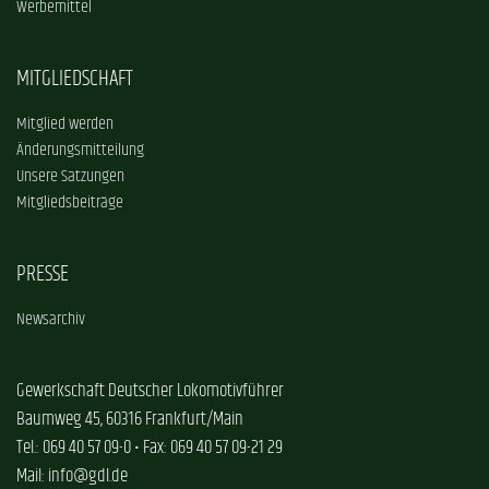
Werbemittel
MITGLIEDSCHAFT
Mitglied werden
Änderungsmitteilung
Unsere Satzungen
Mitgliedsbeiträge
PRESSE
Newsarchiv
Gewerkschaft Deutscher Lokomotivführer
Baumweg 45, 60316 Frankfurt/Main
Tel.: 069 40 57 09-0 • Fax: 069 40 57 09-21 29
Mail: info@gdl.de