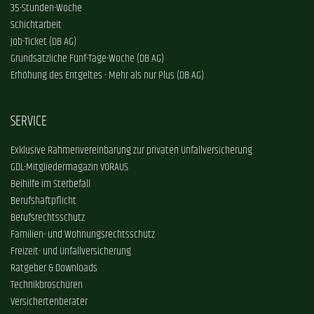
35-Stunden-Woche
Schichtarbeit
Job-Ticket (DB AG)
Grundsätzliche Fünf-Tage-Woche (DB AG)
Erhöhung des Entgeltes - Mehr als nur Plus (DB AG)
SERVICE
Exklusive Rahmenvereinbarung zur privaten Unfallversicherung
GDL-Mitgliedermagazin VORAUS
Beihilfe im Sterbefall
Berufshaftpflicht
Berufsrechtsschutz
Familien- und Wohnungsrechtsschutz
Freizeit- und Unfallversicherung
Ratgeber & Downloads
Technikbroschüren
Versichertenberater