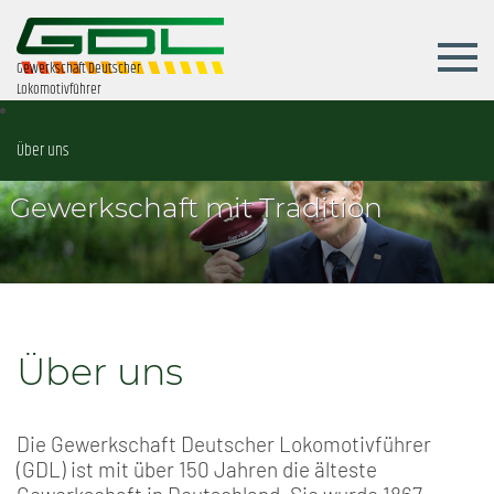
Gewerkschaft Deutscher
Lokomotivführer
Über uns
Gewerkschaft mit Tradition
Über uns
Die Gewerkschaft Deutscher Lokomotivführer
(GDL) ist mit über 150 Jahren die älteste