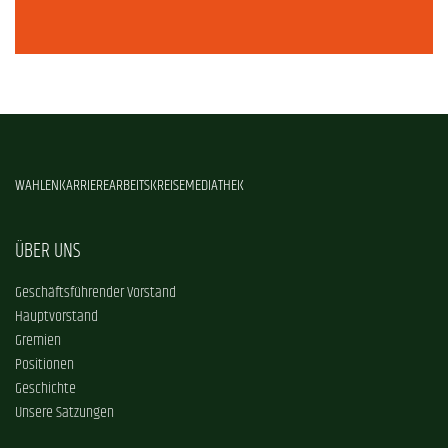
WAHLEN
KARRIERE
ARBEITSKREISE
MEDIATHEK
ÜBER UNS
Geschäftsführender Vorstand
Hauptvorstand
Gremien
Positionen
Geschichte
Unsere Satzungen