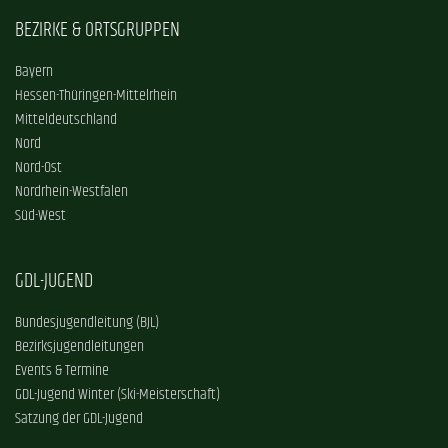
BEZIRKE & ORTSGRUPPEN
Bayern
Hessen-Thüringen-Mittelrhein
Mitteldeutschland
Nord
Nord-Ost
Nordrhein-Westfalen
Süd-West
GDL-JUGEND
Bundesjugendleitung (BJL)
Bezirksjugendleitungen
Events & Termine
GDL-Jugend Winter (Ski-Meisterschaft)
Satzung der GDL-Jugend