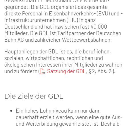
Gewerkschaft in Deutschland. Sie wurde 1867
gegründet. Die GDL organisiert das gesamte
direkte Personal in Eisenbahnverkehrs- (EVU) und -
infrastrukturunternehmen (EIU) in ganz
Deutschland und hat inzwischen fast 40.000
Mitglieder. Die GDL ist Tarifpartner der Deutschen
Bahn AG und zahlreicher Wettbewerbsbahnen.
Hauptanliegen der GDL ist es, die beruflichen,
sozialen, wirtschaftlichen, rechtlichen und
ökologischen Interessen ihrer Mitglieder zu wahren
und zu fördern (
Satzung der GDL
, § 2, Abs. 2 ).
Die Ziele der GDL
Ein hohes Lohnniveau kann nur dann
dauerhaft erzielt werden, wenn eine gute Aus-
und Weiterbildung gewährleistet ist. Deshalb