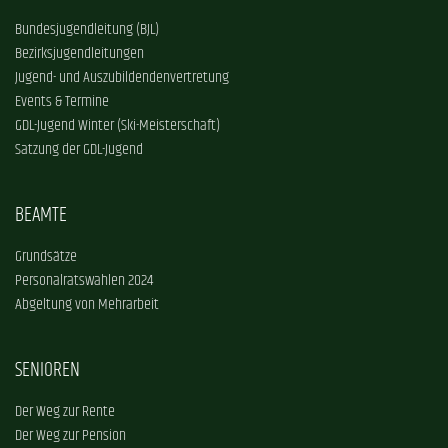
Bundesjugendleitung (BJL)
Bezirksjugendleitungen
Jugend- und Auszubildendenvertretung
Events & Termine
GDL-Jugend Winter (Ski-Meisterschaft)
Satzung der GDL-Jugend
BEAMTE
Grundsätze
Personalratswahlen 2024
Abgeltung von Mehrarbeit
SENIOREN
Der Weg zur Rente
Der Weg zur Pension