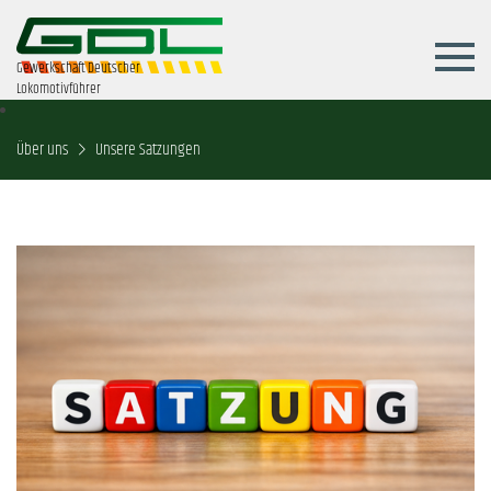
Gewerkschaft Deutscher
Lokomotivführer
Über uns
Unsere Satzungen