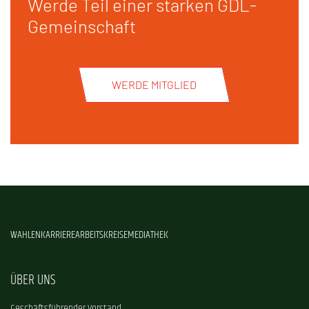
Werde Teil einer starken GDL-
Gemeinschaft
WERDE MITGLIED
WAHLEN
KARRIERE
ARBEITSKREISE
MEDIATHEK
ÜBER UNS