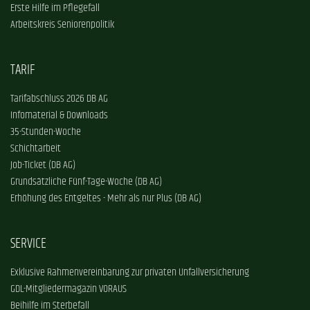
Erste Hilfe im Pflegefall
Arbeitskreis Seniorenpolitik
TARIF
Tarifabschluss 2026 DB AG
Infomaterial & Downloads
35-Stunden-Woche
Schichtarbeit
Job-Ticket (DB AG)
Grundsätzliche Fünf-Tage-Woche (DB AG)
Erhöhung des Entgeltes - Mehr als nur Plus (DB AG)
SERVICE
Exklusive Rahmenvereinbarung zur privaten Unfallversicherung
GDL-Mitgliedermagazin VORAUS
Beihilfe im Sterbefall