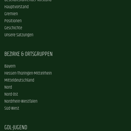
Geschäftsführender Vorstand
Hauptvorstand
Gremien
Positionen
Geschichte
Unsere Satzungen
BEZIRKE & ORTSGRUPPEN
Bayern
Hessen-Thüringen-Mittelrhein
Mitteldeutschland
Nord
Nord-Ost
Nordrhein-Westfalen
Süd-West
GDL-JUGEND