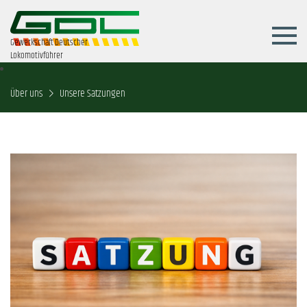
Gewerkschaft Deutscher
Lokomotivführer
Über uns
Unsere Satzungen