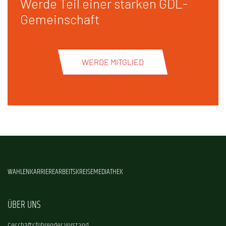
Werde Teil einer starken GDL-
Gemeinschaft
WERDE MITGLIED
WAHLEN
KARRIERE
ARBEITSKREISE
MEDIATHEK
ÜBER UNS