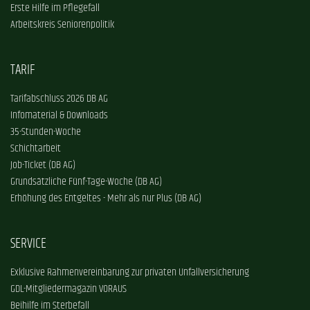
Erste Hilfe im Pflegefall
Arbeitskreis Seniorenpolitik
TARIF
Tarifabschluss 2026 DB AG
Infomaterial & Downloads
35-Stunden-Woche
Schichtarbeit
Job-Ticket (DB AG)
Grundsätzliche Fünf-Tage-Woche (DB AG)
Erhöhung des Entgeltes - Mehr als nur Plus (DB AG)
SERVICE
Exklusive Rahmenvereinbarung zur privaten Unfallversicherung
GDL-Mitgliedermagazin VORAUS
Beihilfe im Sterbefall