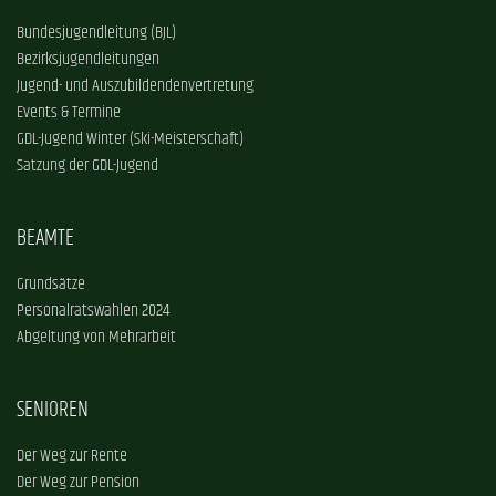
Bundesjugendleitung (BJL)
Bezirksjugendleitungen
Jugend- und Auszubildendenvertretung
Events & Termine
GDL-Jugend Winter (Ski-Meisterschaft)
Satzung der GDL-Jugend
BEAMTE
Grundsätze
Personalratswahlen 2024
Abgeltung von Mehrarbeit
SENIOREN
Der Weg zur Rente
Der Weg zur Pension