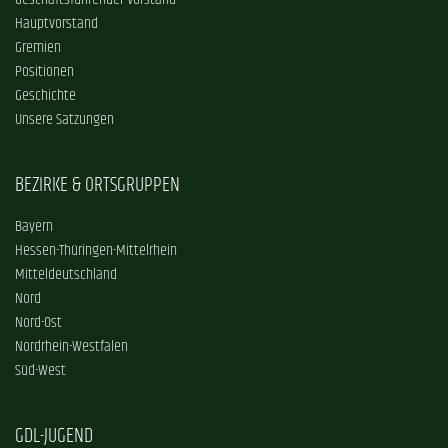
Geschäftsführender Vorstand
Hauptvorstand
Gremien
Positionen
Geschichte
Unsere Satzungen
BEZIRKE & ORTSGRUPPEN
Bayern
Hessen-Thüringen-Mittelrhein
Mitteldeutschland
Nord
Nord-Ost
Nordrhein-Westfalen
Süd-West
GDL-JUGEND