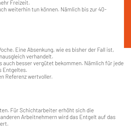
ehr Freizeit.
uch weiterhin tun können. Nämlich bis zur 40-
oche. Eine Absenkung, wie es bisher der Fall ist,
hnausgleich verhandelt.
eses auch besser vergütet bekommen. Nämlich für jede
 Entgeltes.
n Referenz wertvoller.
en. Für Schichtarbeiter erhöht sich die
n anderen Arbeitnehmern wird das Entgelt auf das
ert.