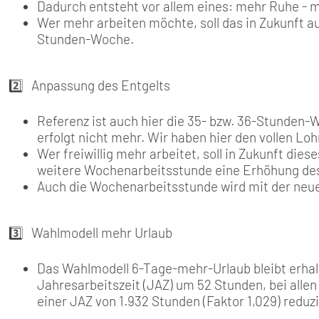
Dadurch entsteht vor allem eines: mehr Ruhe - m
Wer mehr arbeiten möchte, soll das in Zukunft a
Stunden-Woche.
2️⃣ Anpassung des Entgelts
Referenz ist auch hier die 35- bzw. 36-Stunden-W
erfolgt nicht mehr. Wir haben hier den vollen Lo
Wer freiwillig mehr arbeitet, soll in Zukunft di
weitere Wochenarbeitsstunde eine Erhöhung des
Auch die Wochenarbeitsstunde wird mit der neue
3️⃣ Wahlmodell mehr Urlaub
Das Wahlmodell 6-Tage-mehr-Urlaub bleibt erhalt
Jahresarbeitszeit (JAZ) um 52 Stunden, bei alle
einer JAZ von 1.932 Stunden (Faktor 1,029) reduzi