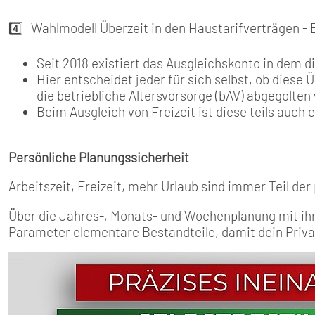
4️⃣ Wahlmodell Überzeit in den Haustarifverträgen - 
Seit 2018 existiert das Ausgleichskonto in dem d
Hier entscheidet jeder für sich selbst, ob diese Ü
die betriebliche Altersvorsorge (bAV) abgegolten 
Beim Ausgleich von Freizeit ist diese teils auch 
Persönliche Planungssicherheit
Arbeitszeit, Freizeit, mehr Urlaub sind immer Teil de
Über die Jahres-, Monats- und Wochenplanung mit ihre
Parameter elementare Bestandteile, damit dein Privat