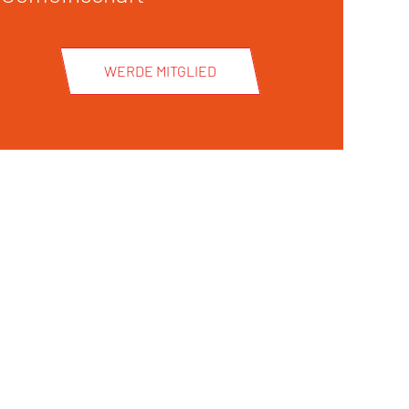
WERDE MITGLIED