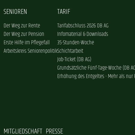
SENIOREN
TARIF
Der Weg zur Rente
Tarifabschluss 2026 DB AG
Der Weg zur Pension
Infomaterial & Downloads
Erste Hilfe im Pflegefall
35-Stunden-Woche
Arbeitskreis Seniorenpolitik
Schichtarbeit
Job-Ticket (DB AG)
Grundsätzliche Fünf-Tage-Woche (DB A
Erhöhung des Entgeltes - Mehr als nur 
MITGLIEDSCHAFT
PRESSE