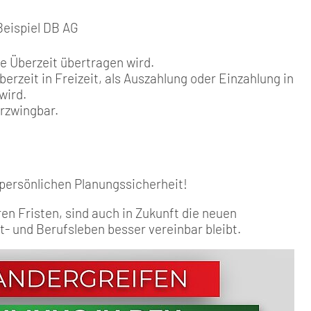
Beispiel DB AG
ie Überzeit übertragen wird.
berzeit in Freizeit, als Auszahlung oder Einzahlung in
wird.
erzwingbar.
r persönlichen Planungssicherheit!
n Fristen, sind auch in Zukunft die neuen
- und Berufsleben besser vereinbar bleibt.