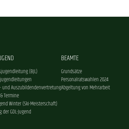
JUGEND
BEAMTE
jugendleitung (BJL)
Grundsätze
sjugendleitungen
Personalratswahlen 2024
- und Auszubildendenvertretung
Abgeltung von Mehrarbeit
 & Termine
gend Winter (Ski-Meisterschaft)
g der GDL-Jugend