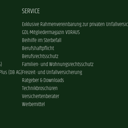
SERVICE
Exklusive Rahmenvereinbarung zur privaten Unfallversi
GDL-Mitgliedermagazin VORAUS
Beihilfe im Sterbefall
Berufshaftpflicht
Berufsrechtsschutz
G)
Familien- und Wohnungsrechtsschutz
Plus (DB AG)
Freizeit- und Unfallversicherung
Ratgeber & Downloads
Technikbroschüren
Versichertenberater
Werbemittel