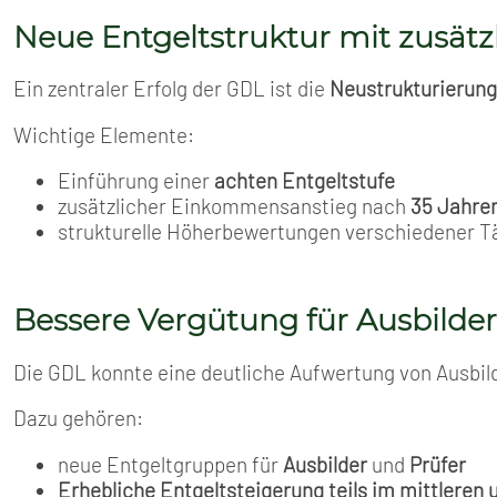
Neue Entgeltstruktur mit zusätz
Ein zentraler Erfolg der GDL ist die
Neustrukturierung
Wichtige Elemente:
Einführung einer
achten Entgeltstufe
zusätzlicher Einkommensanstieg nach
35 Jahre
strukturelle Höherbewertungen verschiedener T
Bessere Vergütung für Ausbilder
Die GDL konnte eine deutliche Aufwertung von Ausbil
Dazu gehören:
neue Entgeltgruppen für
Ausbilder
und
Prüfer
Erhebliche Entgeltsteigerung teils im mittleren 