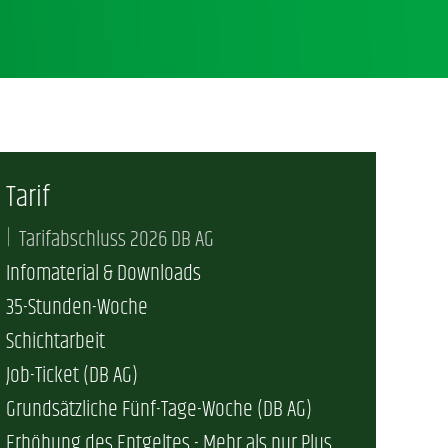
Tarif
Tarifabschluss 2026 DB AG
Infomaterial & Downloads
35-Stunden-Woche
Schichtarbeit
Job-Ticket (DB AG)
Grundsätzliche Fünf-Tage-Woche (DB AG)
Erhöhung des Entgeltes - Mehr als nur Plus