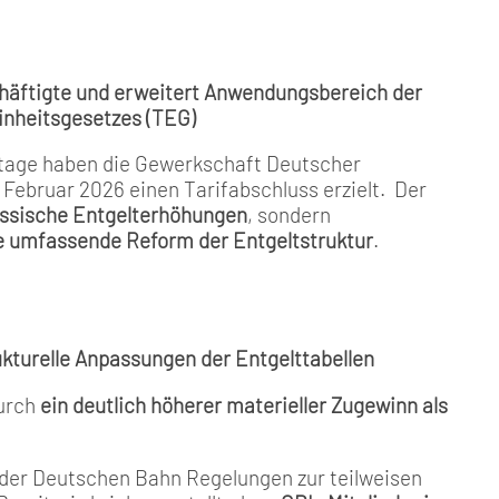
häftigte und erweitert Anwendungsbereich der
inheitsgesetzes (TEG)
stage haben die Gewerkschaft Deutscher
Februar 2026 einen Tarifabschluss erzielt. Der
lassische Entgelterhöhungen
, sondern
ne umfassende Reform der Entgeltstruktur
.
turelle Anpassungen der Entgelttabellen
durch
ein deutlich höherer materieller Zugewinn als
der Deutschen Bahn Regelungen zur teilweisen