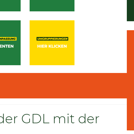
 der GDL mit der