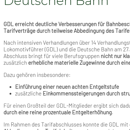
Deutschen Bahn
GDL erreicht deutliche Verbesserungen für Bahnbesc
Tarifverträge durch teilweise Abbedingung des Tarife
Nach intensiven Verhandlungen über 14 Verhandlung
Lokomotivführer (GDL) und die Deutsche Bahn am 27. 
Abschluss bringt für viele Berufsgruppen
nicht nur k
zusätzlich
erhebliche materielle Zugewinne durch ei
Dazu gehören insbesondere:
Einführung einer neuen achten Entgeltstufe
zusätzliche
Einkommenssteigerungen durch struk
Für einen Großteil der GDL-Mitglieder ergibt sich da
durch eine reine prozentuale Entgelterhöhung
.
Im Rahmen des Tarifabschlusses konnte die GDL mit 