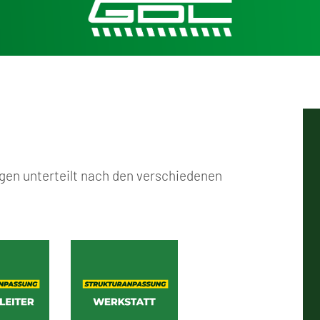
ngen unterteilt nach den verschiedenen