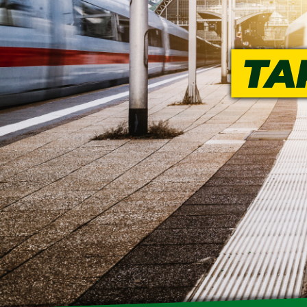
SENIOREN
TARIF
SERVICE
MITGLIEDSCHAFT
PRESSE