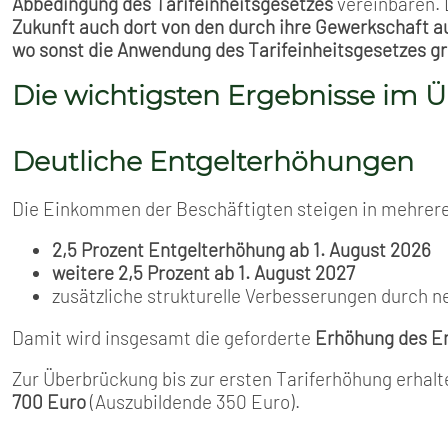
Abbedingung des Tarifeinheitsgesetzes
vereinbaren. 
Zukunft auch dort von den durch ihre Gewerkschaft a
wo sonst die Anwendung des Tarifeinheitsgesetzes gr
Die wichtigsten Ergebnisse im Ü
Deutliche Entgelterhöhungen
Die Einkommen der Beschäftigten steigen in mehrere
2,5 Prozent Entgelterhöhung ab 1. August 2026
weitere 2,5 Prozent ab 1. August 2027
zusätzliche strukturelle Verbesserungen durch n
Damit wird insgesamt die geforderte
Erhöhung des En
Zur Überbrückung bis zur ersten Tariferhöhung erha
700 Euro
(Auszubildende 350 Euro).