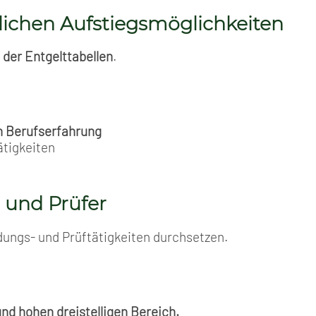
lichen Aufstiegsmöglichkeiten
 der Entgelttabellen
.
n Berufserfahrung
ätigkeiten
 und Prüfer
dungs- und Prüftätigkeiten durchsetzen.
und hohen dreistelligen Bereich.