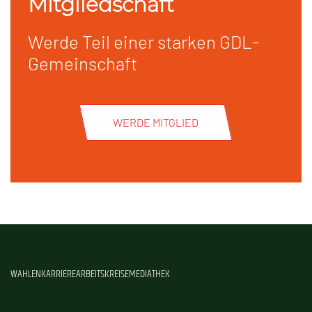
Mitgliedschaft
Werde Teil einer starken GDL-
Gemeinschaft
WERDE MITGLIED
WAHLEN
KARRIERE
ARBEITSKREISE
MEDIATHEK