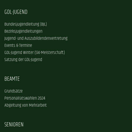
GDL-JUGEND
Bundesjugendleitung (BJL)
Bezirksjugendleitungen
Jugend- und Auszubildendenvertretung
Events & Termine
GDL-Jugend Winter (Ski-Meisterschaft)
Satzung der GDL-Jugend
BEAMTE
Grundsätze
Personalratswahlen 2024
Abgeltung von Mehrarbeit
SENIOREN