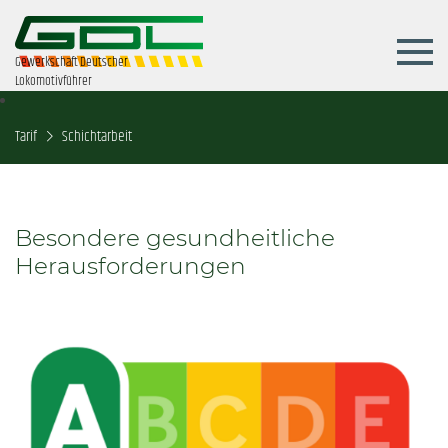
Gewerkschaft Deutscher
Lokomotivführer
Tarif
Schichtarbeit
Besondere gesundheitliche
Herausforderungen