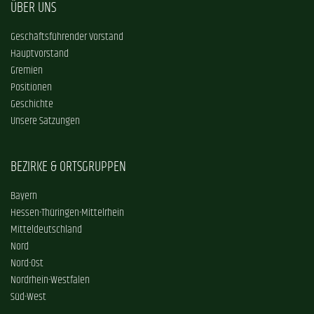
ÜBER UNS
Geschäftsführender Vorstand
Hauptvorstand
Gremien
Positionen
Geschichte
Unsere Satzungen
BEZIRKE & ORTSGRUPPEN
Bayern
Hessen-Thüringen-Mittelrhein
Mitteldeutschland
Nord
Nord-Ost
Nordrhein-Westfalen
Süd-West