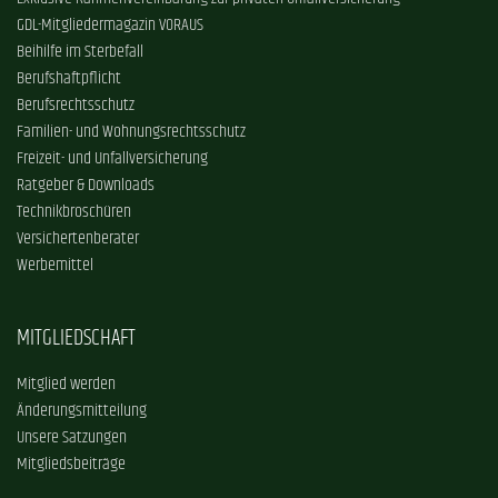
GDL-Mitgliedermagazin VORAUS
Beihilfe im Sterbefall
Berufshaftpflicht
Berufsrechtsschutz
Familien- und Wohnungsrechtsschutz
Freizeit- und Unfallversicherung
Ratgeber & Downloads
Technikbroschüren
Versichertenberater
Werbemittel
MITGLIEDSCHAFT
Mitglied werden
Änderungsmitteilung
Unsere Satzungen
Mitgliedsbeiträge