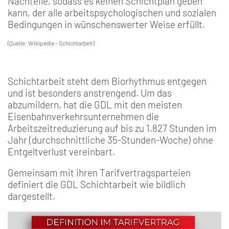
Nachteile, sodass es keinen Schichtplan geben
kann, der alle arbeitspsychologischen und sozialen
Bedingungen in wünschenswerter Weise erfüllt.
(Quelle: Wikipedia - Schichtarbeit)
Schichtarbeit steht dem Biorhythmus entgegen
und ist besonders anstrengend. Um das
abzumildern, hat die GDL mit den meisten
Eisenbahnverkehrsunternehmen die
Arbeitszeitreduzierung auf bis zu 1.827 Stunden im
Jahr (durchschnittliche 35-Stunden-Woche) ohne
Entgeltverlust vereinbart.
Gemeinsam mit ihren Tarifvertragsparteien
definiert die GDL Schichtarbeit wie bildlich
dargestellt.