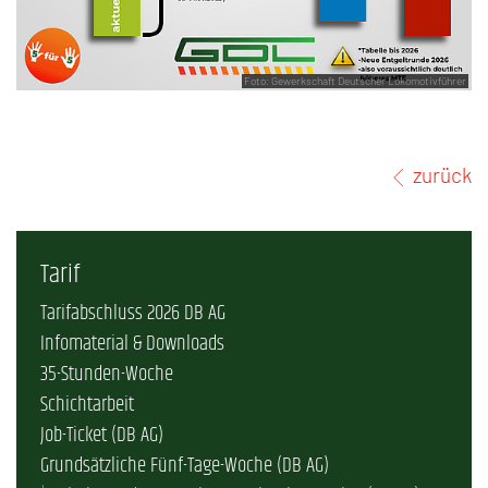
Foto: Gewerkschaft Deutscher Lokomotivführer
zurück
Tarif
Tarifabschluss 2026 DB AG
Infomaterial & Downloads
35-Stunden-Woche
Schichtarbeit
Job-Ticket (DB AG)
Grundsätzliche Fünf-Tage-Woche (DB AG)