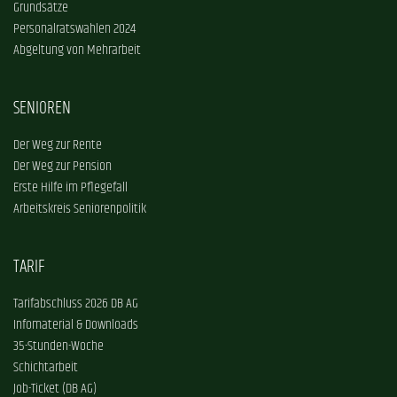
Grundsätze
Personalratswahlen 2024
Abgeltung von Mehrarbeit
SENIOREN
Der Weg zur Rente
Der Weg zur Pension
Erste Hilfe im Pflegefall
Arbeitskreis Seniorenpolitik
TARIF
Tarifabschluss 2026 DB AG
Infomaterial & Downloads
35-Stunden-Woche
Schichtarbeit
Job-Ticket (DB AG)