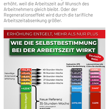
erhöht, weil die Arbeitszeit auf Wunsch des
Arbeitnehmers gleich bleibt. Oder der
Regenerationseffekt wird durch die tarifliche
Arbeitszeitabsenkung größer.