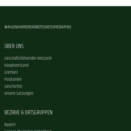
WAHLEN
KARRIERE
ARBEITSKREISE
MEDIATHEK
ÜBER UNS
Geschäftsführender Vorstand
Hauptvorstand
Gremien
Positionen
Geschichte
Unsere Satzungen
BEZIRKE & ORTSGRUPPEN
Bayern