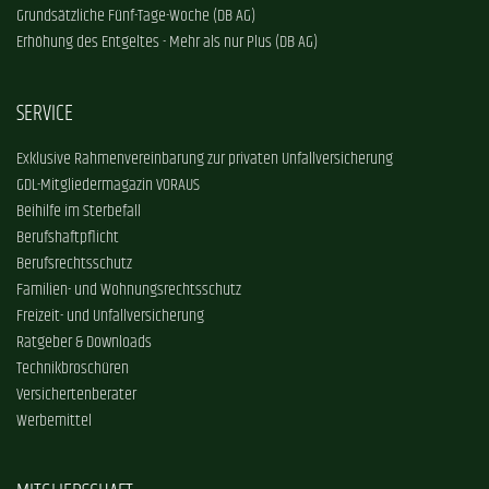
Grundsätzliche Fünf-Tage-Woche (DB AG)
Erhöhung des Entgeltes - Mehr als nur Plus (DB AG)
SERVICE
Exklusive Rahmenvereinbarung zur privaten Unfallversicherung
GDL-Mitgliedermagazin VORAUS
Beihilfe im Sterbefall
Berufshaftpflicht
Berufsrechtsschutz
Familien- und Wohnungsrechtsschutz
Freizeit- und Unfallversicherung
Ratgeber & Downloads
Technikbroschüren
Versichertenberater
Werbemittel