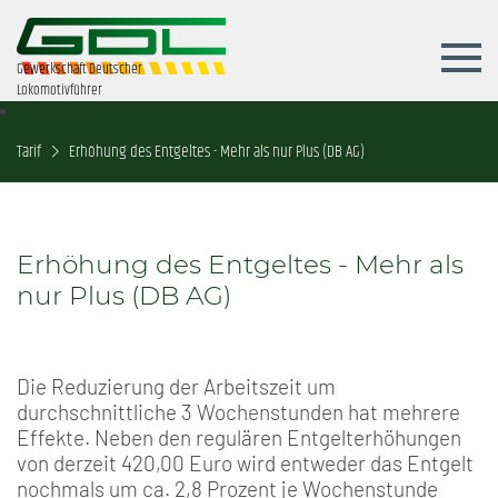
Gewerkschaft Deutscher
Lokomotivführer
Tarif
Erhöhung des Entgeltes - Mehr als nur Plus (DB AG)
Erhöhung des Entgeltes - Mehr als
nur Plus (DB AG)
Die Reduzierung der Arbeitszeit um
durchschnittliche 3 Wochenstunden hat mehrere
Effekte. Neben den regulären Entgelterhöhungen
von derzeit 420,00 Euro wird entweder das Entgelt
nochmals um ca. 2,8 Prozent je Wochenstunde