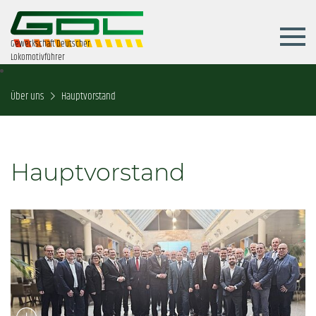
Gewerkschaft Deutscher
Lokomotivführer
Über uns
Hauptvorstand
Hauptvorstand