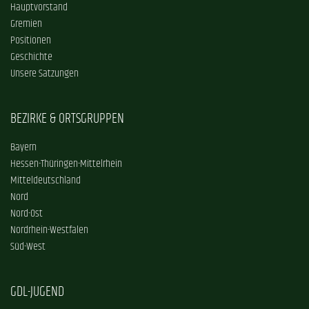
Hauptvorstand
Gremien
Positionen
Geschichte
Unsere Satzungen
BEZIRKE & ORTSGRUPPEN
Bayern
Hessen-Thüringen-Mittelrhein
Mitteldeutschland
Nord
Nord-Ost
Nordrhein-Westfalen
Süd-West
GDL-JUGEND