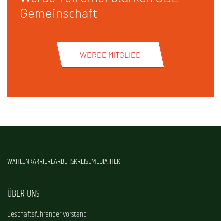
Gemeinschaft
WERDE MITGLIED
WAHLEN
KARRIERE
ARBEITSKREISE
MEDIATHEK
ÜBER UNS
Geschäftsführender Vorstand