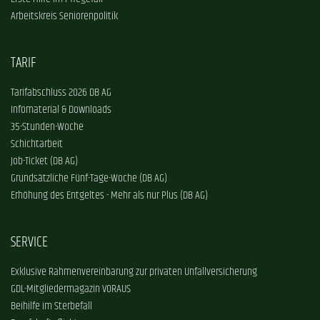
Arbeitskreis Seniorenpolitik
TARIF
Tarifabschluss 2026 DB AG
Infomaterial & Downloads
35-Stunden-Woche
Schichtarbeit
Job-Ticket (DB AG)
Grundsätzliche Fünf-Tage-Woche (DB AG)
Erhöhung des Entgeltes - Mehr als nur Plus (DB AG)
SERVICE
Exklusive Rahmenvereinbarung zur privaten Unfallversicherung
GDL-Mitgliedermagazin VORAUS
Beihilfe im Sterbefall