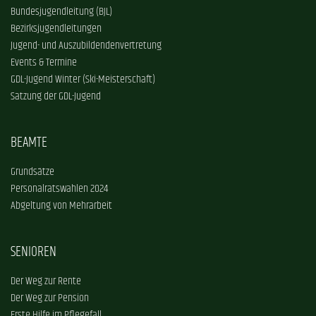
Bundesjugendleitung (BJL)
Bezirksjugendleitungen
Jugend- und Auszubildendenvertretung
Events & Termine
GDL-Jugend Winter (Ski-Meisterschaft)
Satzung der GDL-Jugend
BEAMTE
Grundsätze
Personalratswahlen 2024
Abgeltung von Mehrarbeit
SENIOREN
Der Weg zur Rente
Der Weg zur Pension
Erste Hilfe im Pflegefall